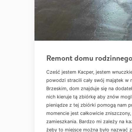
Remont domu rodzinnego
Cześć jestem Kacper, jestem wnuczkie
powodzi stracili cały swój majątek 
Brzeskim, dom znajduje się na dodate
nich kieruje tą zbiórkę aby znów mog
pieniądze z tej zbiórki pomogą nam 
momencie jest całkowicie zniszczony,
zamieszkania. Bardzo mi zależy na ka
żeby to miejsce można było nazwać z