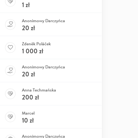
1
zł
Anonimowy Darczyńca
20
zł
Zdeněk Poláček
1 000
zł
Anonimowy Darczyńca
20
zł
Anna Techmańska
200
zł
Marcel
10
zł
Anonimowy Darczyńca