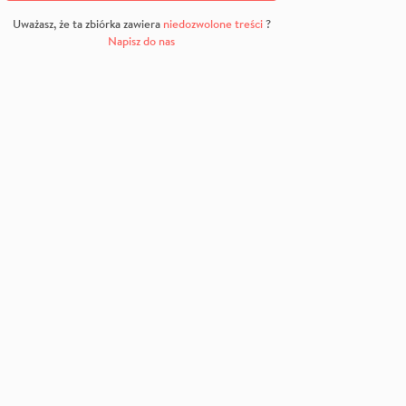
Uważasz, że ta zbiórka zawiera
niedozwolone treści
?
Napisz do nas