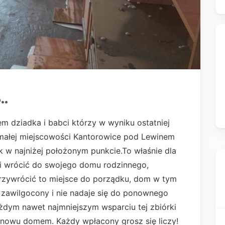
..
m dziadka i babci którzy w wyniku ostatniej
w małej miejscowości Kantorowice pod Lewinem
k w najniżej położonym punkcie.To właśnie dla
li wrócić do swojego domu rodzinnego,
przywrócić to miejsce do porządku, dom w tym
 zawilgocony i nie nadaje się do ponownego
żdym nawet najmniejszym wsparciu tej zbiórki
nowu domem. Każdy wpłacony grosz się liczy!