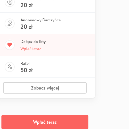
20
zł
Anonimowy Darczyńca
20
zł
Dołącz do listy
Wpłać teraz
Rafał
50
zł
Zobacz więcej
Wpłać teraz