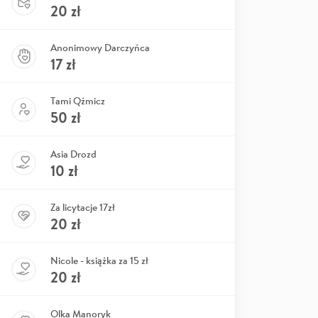
20
zł
Anonimowy Darczyńca
17
zł
Tami Qźmicz
50
zł
Asia Drozd
10
zł
Za licytacje 17zł
20
zł
Nicole - książka za 15 zł
20
zł
Olka Manoryk