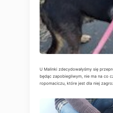
U Malinki zdecydowałyśmy się przeprow
będąc zapobiegliwym, nie ma na co c
ropomaciczu, które jest dla niej zagr