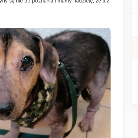
zyny są nie do poznania i mamy nadzieję, że już