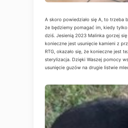
A skoro powiedziało się A, to trzeba
że będziemy pomagać im, kiedy tylko z
dziś. Jesienią 2023 Malinka gorzej si
konieczne jest usunięcie kamieni z 
RTG, okazało się, że konieczne jest t
sterylizacja. Dzięki Waszej pomocy ws
usunięcie guzów na drugie listwie mle