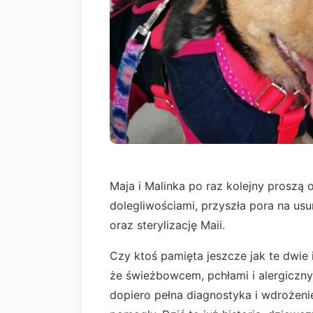
Maja i Malinka po raz kolejny proszą 
dolegliwościami, przyszła pora na usu
oraz sterylizację Maii.
Czy ktoś pamięta jeszcze jak te dwie 
że świeżbowcem, pchłami i alergiczn
dopiero pełna diagnostyka i wdrożeni