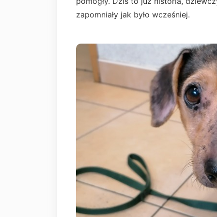
pomogły. Dziś to już historia, dziewc
zapomniały jak było wcześniej.