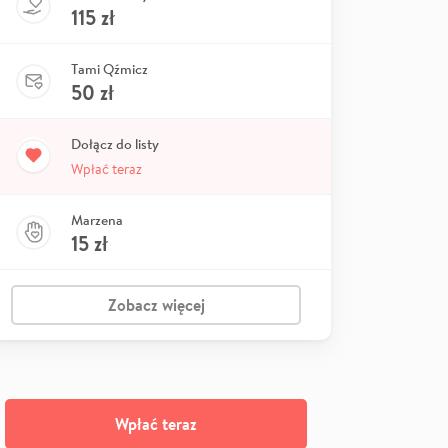
115
zł
Tami Qźmicz
50
zł
Dołącz do listy
Wpłać teraz
Marzena
15
zł
Zobacz więcej
Wpłać teraz