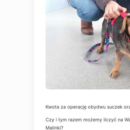
Kwota za operację obydwu suczek oraz 
Czy i tym razem możemy liczyć na Was
Malinki?