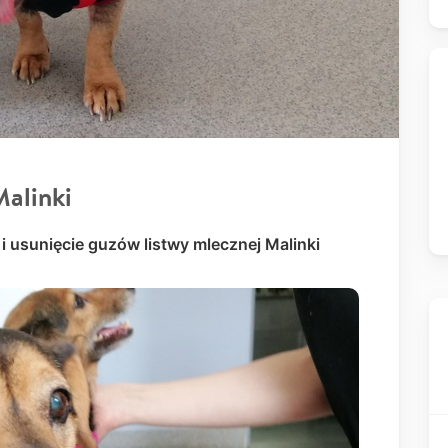
Malinki
i i usunięcie guzów listwy mlecznej Malinki