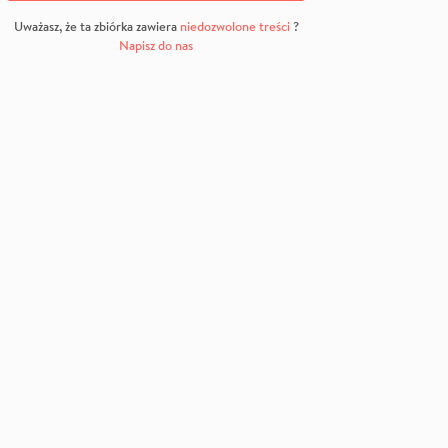
Uważasz, że ta zbiórka zawiera
niedozwolone treści
?
Napisz do nas