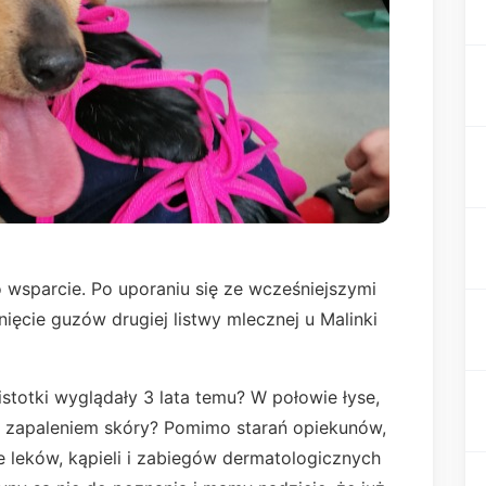
o wsparcie. Po uporaniu się ze wcześniejszymi
nięcie guzów drugiej listwy mlecznej u Malinki
istotki wyglądały 3 lata temu? W połowie łyse,
y zapaleniem skóry? Pomimo starań opiekunów,
e leków, kąpieli i zabiegów dermatologicznych