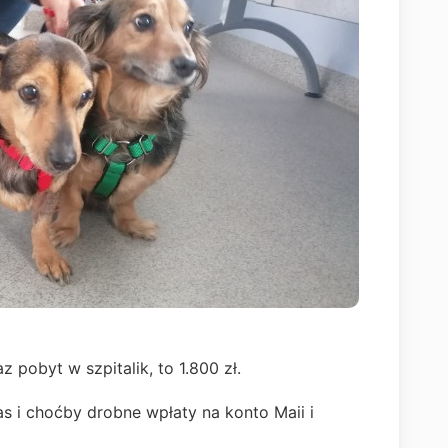
pobyt w szpitalik, to 1.800 zł.
 i choćby drobne wpłaty na konto Maii i