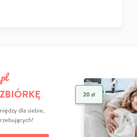
 ZBIÓRKĘ
niędzy dla siebie,
trzebujących!