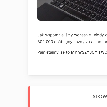
Jak wspomnieliśmy wcześniej, nigdy o
300 000 osób, gdy każdy z nas poda
Pamiętajmy, że to
MY WSZYSCY TWO
SŁOW