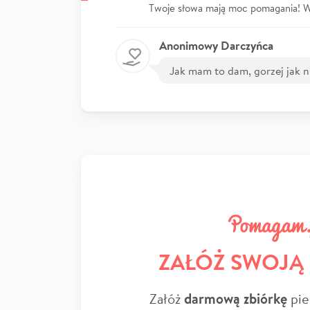
Twoje słowa mają moc pomagania! Wp
Anonimowy Darczyńca
Jak mam to dam, gorzej jak 
ZAŁÓŻ SWOJĄ
Załóż
darmową zbiórkę
pie