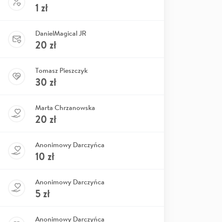
1
zł
DanielMagical JR
20
zł
Tomasz Pieszczyk
30
zł
Marta Chrzanowska
20
zł
Anonimowy Darczyńca
10
zł
Anonimowy Darczyńca
5
zł
Anonimowy Darczyńca