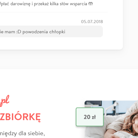
łać darowiznę i przekaż kilka słów wsparcia 🤲
05.07.2018
nie mam :D powodzenia chłopki
 ZBIÓRKĘ
niędzy dla siebie,