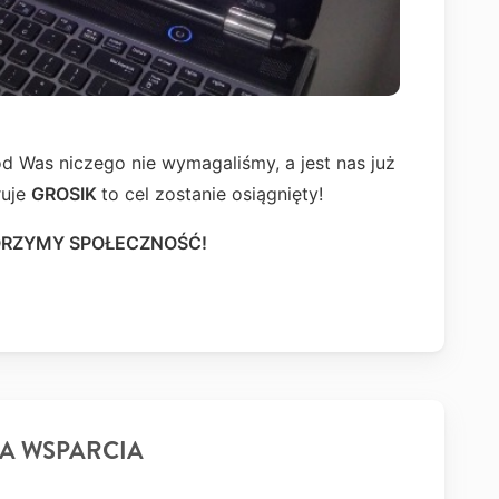
d Was niczego nie wymagaliśmy, a jest nas już
ruje
GROSIK
to cel zostanie osiągnięty!
RZYMY SPOŁECZNOŚĆ!
A WSPARCIA