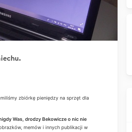
miechu.
omiliśmy zbiórkę pieniędzy na sprzęt dla
 nigdy Was, drodzy Bekowicze o nic nie
obrazków, memów i innych publikacji w