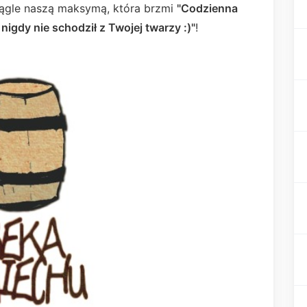
ciągle naszą maksymą, która brzmi
"Codzienna
gdy nie schodził z Twojej twarzy :)"
!