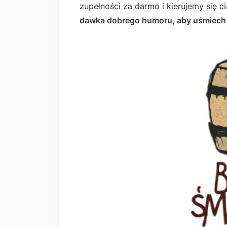
zupełności za darmo i kierujemy się 
dawka dobrego humoru, aby uśmiech ni