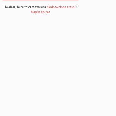
Uważasz, że ta zbiórka zawiera
niedozwolone treści
?
Napisz do nas