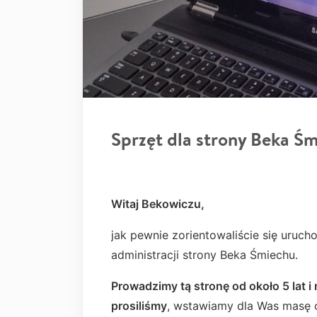
Sprzęt dla strony Beka Ś
Witaj Bekowiczu,
jak pewnie zorientowaliście się uruch
administracji strony Beka Śmiechu.
Prowadzimy tą stronę od około 5 lat i
prosiliśmy
, wstawiamy dla Was masę 