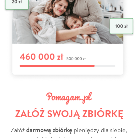
ZAŁÓŻ SWOJĄ ZBIÓRKĘ
Załóż
darmową zbiórkę
pieniędzy dla siebie,