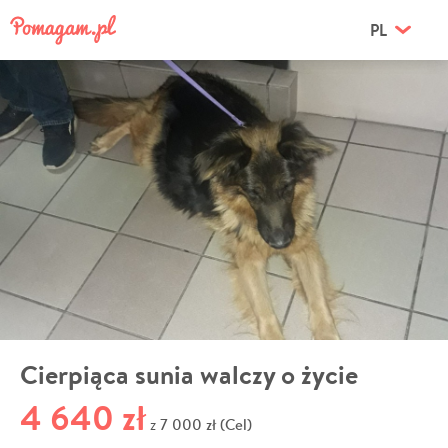
PL
Cierpiąca sunia walczy o życie
4 640 zł
7 000 zł (Cel)
z