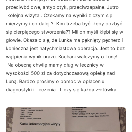
przeciwbólowe, antybiotyk, przeciwzapalne. Jutro
kolejna wizyta . Czekamy na wyniki z czym się
mierzymy i co dalej ? Kim trzeba być, żeby pozbyć
się cierpiącego stworzenia?? Milion myśli kłębi się w
głowie. Okazało się, że Lunka ma pęknięty pęcherz i
konieczna jest natychmiastowa operacja. Jest to bez
wątpienia wynik urazu. Kochani walczymy o Lunę!
Na obecną chwilę mamy dług w lecznicy w
wysokości 500 zł za dotychczasową opiekę nad
Luną. Bardzo prosimy o pomoc w opłaceniu
diagnostyki i leczenia . Liczy się każda złotówka!