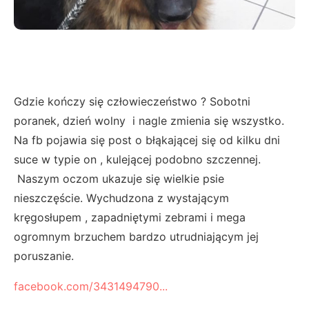
Gdzie kończy się człowieczeństwo ? Sobotni
poranek, dzień wolny i nagle zmienia się wszystko.
Na fb pojawia się post o błąkającej się od kilku dni
suce w typie on , kulejącej podobno szczennej.
Naszym oczom ukazuje się wielkie psie
nieszczęście. Wychudzona z wystającym
kręgosłupem , zapadniętymi zebrami i mega
ogromnym brzuchem bardzo utrudniającym jej
poruszanie.
facebook.com/3431494790...