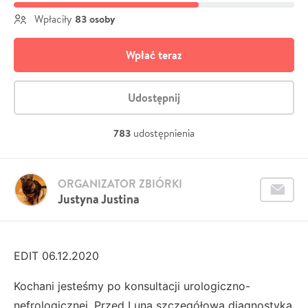
83 osoby
Wpłaciły
Wpłać teraz
Udostępnij
783
udostępnienia
ORGANIZATOR ZBIÓRKI
Justyna Justina
EDIT 06.12.2020
Kochani jesteśmy po konsultacji urologiczno-
nefrologicznej. Przed Luną szczegółowa diagnostyka