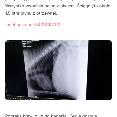
Wszystko wypełnia balon z płynem. Ściągnięto około
1,5 litra płynu z otrzewnej.
facebook.com/3431494790...
Pobrana krew, płyn do badania . Sunia dostała