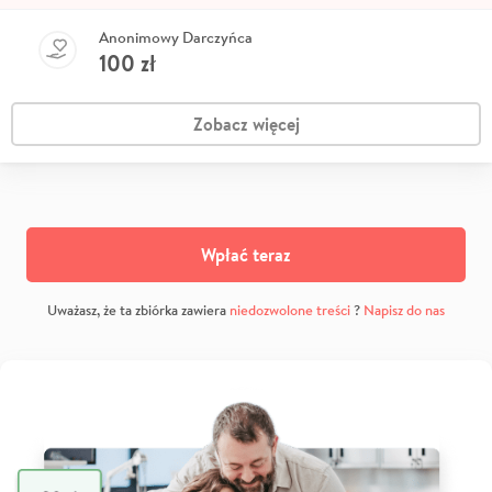
Anonimowy Darczyńca
100
zł
Zobacz więcej
Wpłać teraz
Uważasz, że ta zbiórka zawiera
niedozwolone treści
?
Napisz do nas