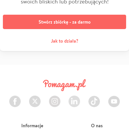
swoich bliskich lub potrzebujących!
Stwórz zbiórkę - za darmo
Jak to działa?
Facebook
Twitter
Instagram
LinkedIn
TikTok
Youtube
Informacje
O nas