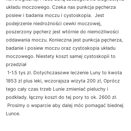
układu moczowego. Czeka nas punkcja pęcherza
posiew i badania moczu i cystoskopia. Jest
podejrzenie niedrożności cewki moczowej,
poszerzony pęcherz jest wtórnie do niemożliwości
oddawania moczu. Konieczna jest punkcja pęcherza,
badanie i posiew moczu oraz cystoskopia układu
moczowego. Niestety koszt samej cystoskopii to
przedział
1-1.5 tys zl. Dotychczasowe leczenie Luny to kwota
1853 zl plus leki, wczorajsza wizyta 200 zl, Oprócz
tego cały czas trzeb Lunie zmieniać pieluchy i
podkłady. łączny koszt do tej pory to ok. 2600 zł.
Prosimy o wsparcie aby dalej móc pomagać biednej
Lunce.