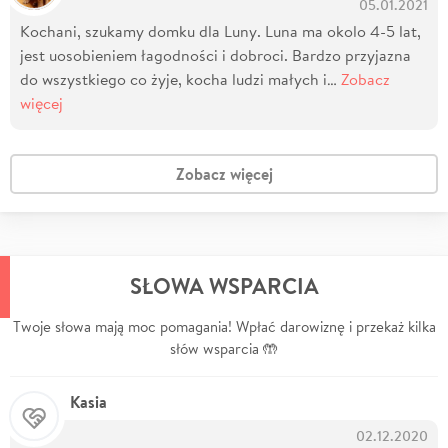
05.01.2021
Kochani, szukamy domku dla Luny. Luna ma okolo 4-5 lat,
jest uosobieniem łagodności i dobroci. Bardzo przyjazna
do wszystkiego co żyje, kocha ludzi małych i…
Zobacz
więcej
Zobacz więcej
SŁOWA WSPARCIA
Twoje słowa mają moc pomagania! Wpłać darowiznę i przekaż kilka
słów wsparcia 🤲
Kasia
02.12.2020