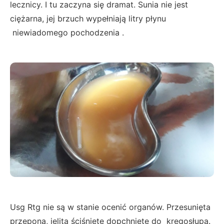
lecznicy. I tu zaczyna się dramat. Sunia nie jest
ciężarna, jej brzuch wypełniają litry płynu
niewiadomego pochodzenia .
Usg Rtg nie są w stanie ocenić organów. Przesunięta
przepona, jelita ściśnięte dopchnięte do kręgosłupa.