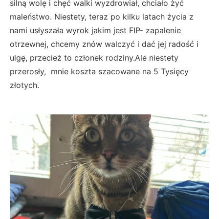
silną wolę i chęć walki wyzdrowiał, chciało żyć
maleństwo. Niestety, teraz po kilku latach życia z
nami usłyszała wyrok jakim jest FIP- zapalenie
otrzewnej, chcemy znów walczyć i dać jej radość i
ulgę, przecież to członek rodziny.Ale niestety
przerosły, mnie koszta szacowane na 5 Tysięcy
złotych.