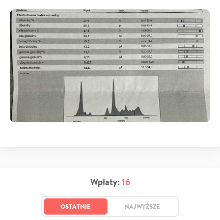
Wpłaty:
16
OSTATNIE
NAJWYŻSZE