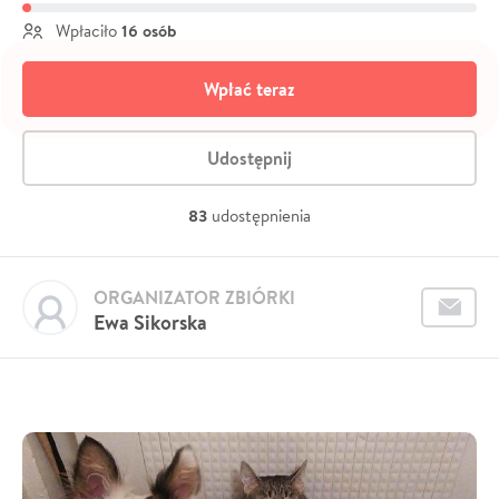
16 osób
Wpłaciło
Wpłać teraz
Udostępnij
83
udostępnienia
ORGANIZATOR ZBIÓRKI
Ewa Sikorska