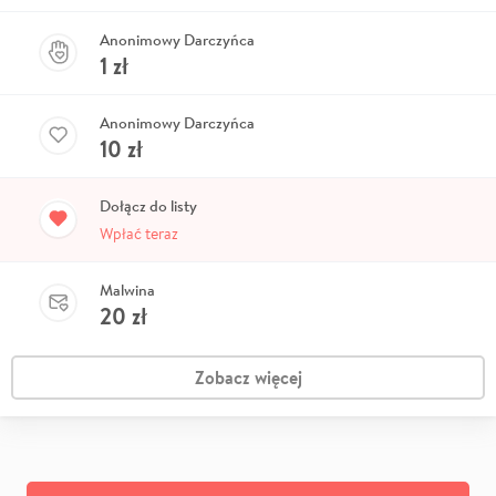
Anonimowy Darczyńca
1
zł
Anonimowy Darczyńca
10
zł
Dołącz do listy
Wpłać teraz
Malwina
20
zł
Zobacz więcej