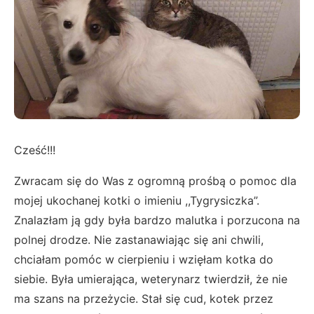
Cześć!!!
Zwracam się do Was z ogromną prośbą o pomoc dla
mojej ukochanej kotki o imieniu ,,Tygrysiczka”.
Znalazłam ją gdy była bardzo malutka i porzucona na
polnej drodze. Nie zastanawiając się ani chwili,
chciałam pomóc w cierpieniu i wzięłam kotka do
siebie. Była umierająca, weterynarz twierdził, że nie
ma szans na przeżycie. Stał się cud, kotek przez