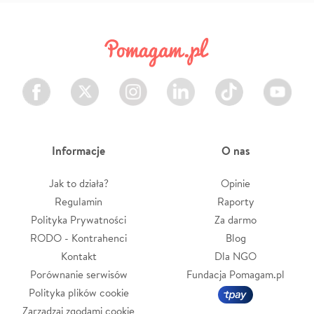
Facebook
Twitter
Instagram
LinkedIn
TikTok
Youtube
Informacje
O nas
Jak to działa?
Opinie
Regulamin
Raporty
Polityka Prywatności
Za darmo
RODO - Kontrahenci
Blog
Kontakt
Dla NGO
Porównanie serwisów
Fundacja Pomagam.pl
Polityka plików cookie
Zarządzaj zgodami cookie