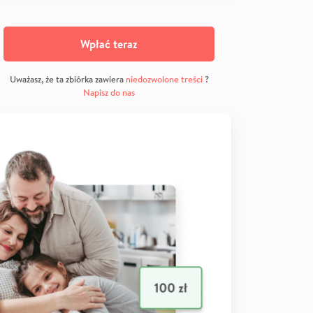
Wpłać teraz
Uważasz, że ta zbiórka zawiera
niedozwolone treści
?
Napisz do nas