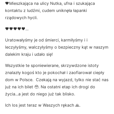
🖤Mieszkająca na ulicy Nutka, ufna i szukająca
kontaktu z ludźmi, cudem uniknęła łapanki
rządowych hycli.
🖤🖤🖤🖤🖤...
Uratowałyśmy je od śmierci, karmiłyśmy i i
leczyłyśmy, walczyłyśmy o bezpieczny kąt w naszym
dalekim kraju i udało się!
Wszystkie te sponiewierane, skrzywdzone istoty
znalazły kogoś kto je pokochał i zaofiarował ciepły
dom w Polsce. Czekają na wyjazd, tylko nie stać nas
już na ich bilet 🥹. Na ostatni etap ich drogi do
życia...a jest do niego już tak blisko.
Ich los jest teraz w Waszych rękach 🙏.