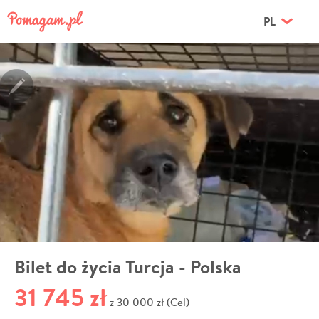
PL
Bilet do życia Turcja - Polska
31 745 zł
30 000 zł (Cel)
z