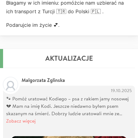
Błagamy w ich imieniu: pomóżcie nam uzbierać na
ich transport z Turcji 🇹🇷 do Polski 🇵🇱 .
Podarujcie im życie 💕.
AKTUALIZACJE
Malgorzata Zglinska
19.10.2025
🐾 Pomóż uratować Kodiego – psa z rakiem jamy nosowej
💔 Mam na imię Kodi. Jeszcze niedawno byłem psem
skazanym na śmierć. Dobrzy ludzie uratowali mnie ze…
Zobacz więcej