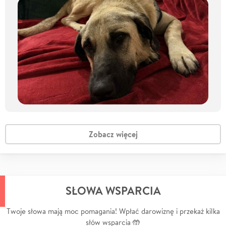
Zobacz więcej
SŁOWA WSPARCIA
Twoje słowa mają moc pomagania! Wpłać darowiznę i przekaż kilka
słów wsparcia 🤲