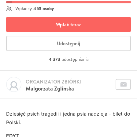
453 osoby
Wpłaciły
Wpłać teraz
Udostępnij
4 373
udostępnienia
ORGANIZATOR ZBIÓRKI
Malgorzata Zglinska
Dziesięć psich tragedii i jedna psia nadzieja - bilet do
Polski.
EDYT