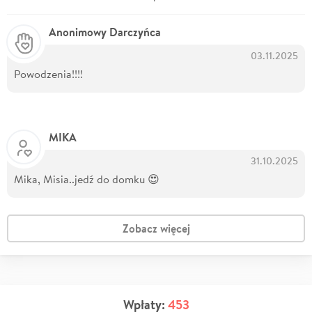
Anonimowy Darczyńca
03.11.2025
Powodzenia!!!!
MIKA
31.10.2025
Mika, Misia..jedź do domku 😍
Zobacz więcej
Wpłaty:
453