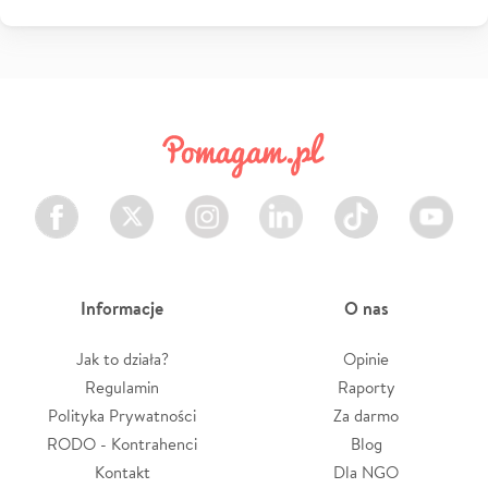
Facebook
Twitter
Instagram
LinkedIn
TikTok
Youtube
Informacje
O nas
Jak to działa?
Opinie
Regulamin
Raporty
Polityka Prywatności
Za darmo
RODO - Kontrahenci
Blog
Kontakt
Dla NGO