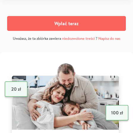
Wpłać teraz
Uważasz, że ta zbiórka zawiera
niedozwolone treści
?
Napisz do nas