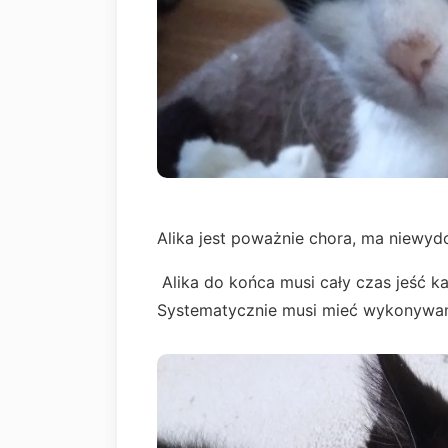
Alika jest poważnie chora, ma niewyd
Alika do końca musi cały czas jeść ka
Systematycznie musi mieć wykonywane