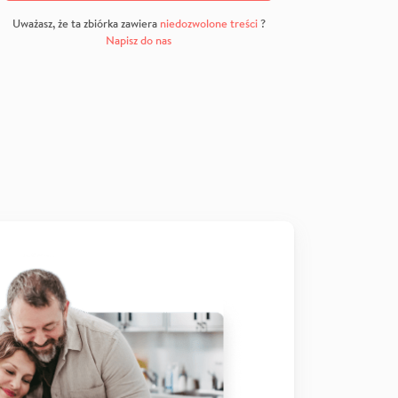
Uważasz, że ta zbiórka zawiera
niedozwolone treści
?
Napisz do nas