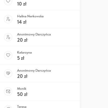
10
zł
Halina Nerkowska
14
zł
Anonimowy Darczyńca
20
zł
Katarzyna
5
zł
Anonimowy Darczyńca
20
zł
Monik
50
zł
Teresa