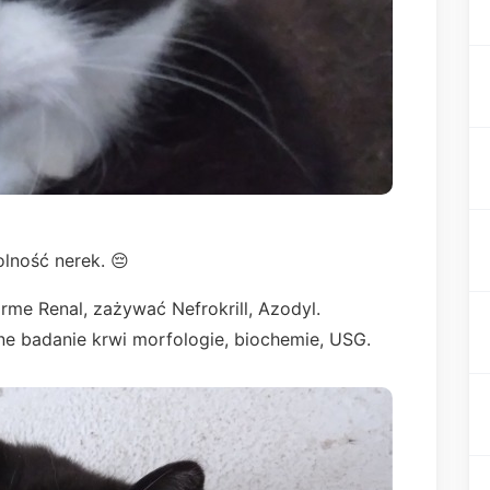
olność nerek. 😔
rme Renal, zażywać Nefrokrill, Azodyl.
 badanie krwi morfologie, biochemie, USG.