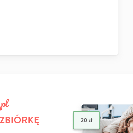
 ZBIÓRKĘ