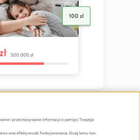
ywanie i przechowywanie informacji w pamięci Twojego
a
stwo oraz efektywność funkcjonowania. Służą temu tzw.
LGBTQ+