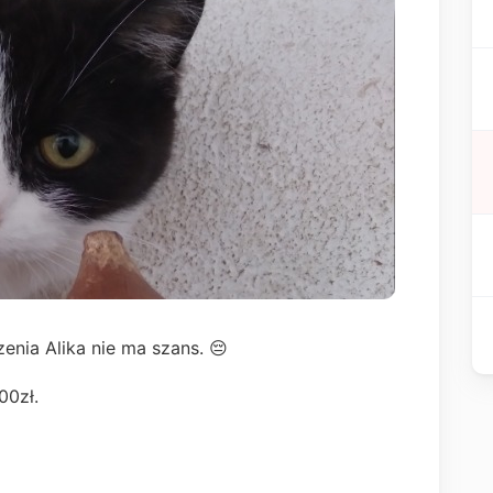
zenia Alika nie ma szans. 😔
00zł.