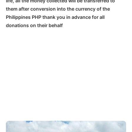
life, all the money collected will be transferred to
them after conversion into the currency of the
Philippines PHP thank you in advance for all
donations on their behalf