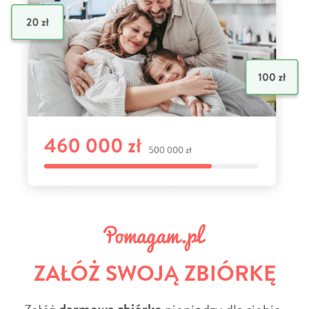
ZAŁÓŻ SWOJĄ ZBIÓRKĘ