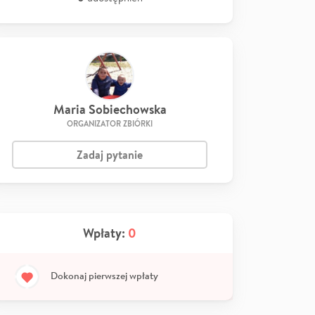
Maria Sobiechowska
ORGANIZATOR ZBIÓRKI
Zadaj pytanie
Wpłaty:
0
Dokonaj pierwszej wpłaty