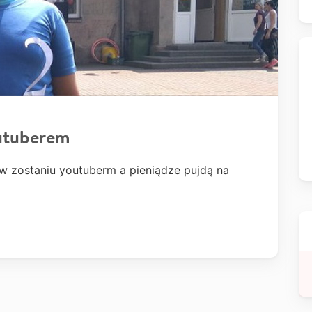
yutuberem
 zostaniu youtuberm a pieniądze pujdą na