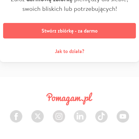
swoich bliskich lub potrzebujących!
Stwórz zbiórkę - za darmo
Jak to działa?
Facebook
Twitter
Instagram
LinkedIn
TikTok
Youtube