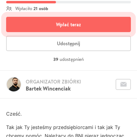
21 osób
Wpłaciło
Wpłać teraz
Udostępnij
39
udostępnień
ORGANIZATOR ZBIÓRKI
Bartek Wincenciak
Cześć.
Tak jak Ty jesteśmy przedsiębiorcami i tak jak Ty
chcemy pomóc. Należący do BNI nieraz jednocząc