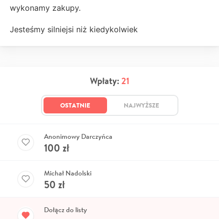
wykonamy zakupy.
Jesteśmy silniejsi niż kiedykolwiek
Wpłaty:
21
OSTATNIE
NAJWYŻSZE
Anonimowy Darczyńca
100
zł
Michał Nadolski
50
zł
Dołącz do listy