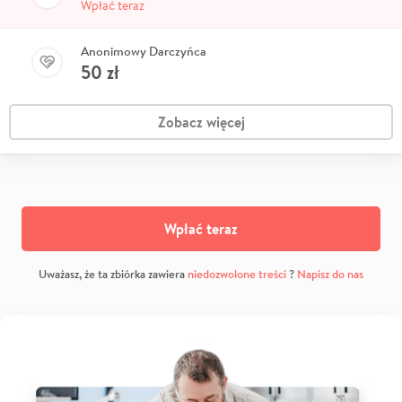
Wpłać teraz
Anonimowy Darczyńca
50
zł
Zobacz więcej
Wpłać teraz
Uważasz, że ta zbiórka zawiera
niedozwolone treści
?
Napisz do nas