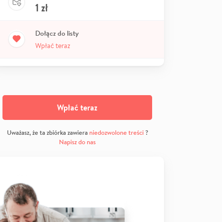
1
zł
Dołącz do listy
Wpłać teraz
Wpłać teraz
Uważasz, że ta zbiórka zawiera
niedozwolone treści
?
Napisz do nas