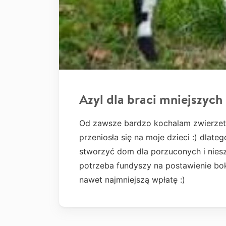
Azyl dla braci mniejszych
Od zawsze bardzo kochalam zwierzeta.
przeniosła się na moje dzieci :) dlat
stworzyć dom dla porzuconych i nies
potrzeba fundyszy na postawienie bok
nawet najmniejszą wpłatę :)