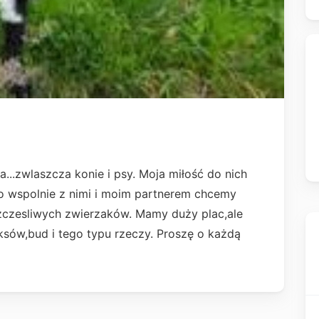
..zwlaszcza konie i psy. Moja miłość do nich
ego wspolnie z nimi i moim partnerem chcemy
zczesliwych zwierzaków. Mamy duży plac,ale
sów,bud i tego typu rzeczy. Proszę o każdą