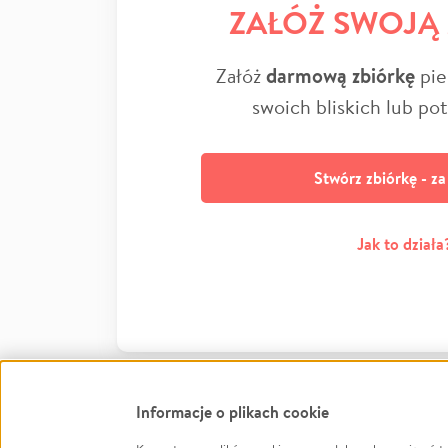
ZAŁÓŻ SWOJĄ
Załóż
darmową zbiórkę
pie
swoich bliskich lub po
Stwórz zbiórkę - z
Jak to działa
Informacje o plikach cookie