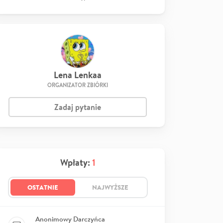
Lena Lenkaa
ORGANIZATOR ZBIÓRKI
Zadaj pytanie
Wpłaty:
1
OSTATNIE
NAJWYŻSZE
Anonimowy Darczyńca