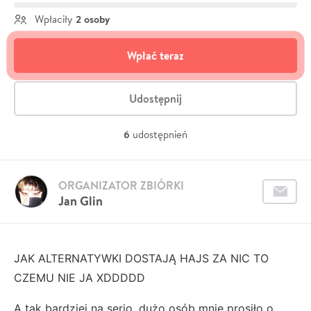
2 osoby
Wpłaciły
Wpłać teraz
Udostępnij
6
udostępnień
ORGANIZATOR ZBIÓRKI
Jan Glin
JAK ALTERNATYWKI DOSTAJĄ HAJS ZA NIC TO
CZEMU NIE JA XDDDDD
A tak bardziej na serio, dużo osób mnie prosiło o