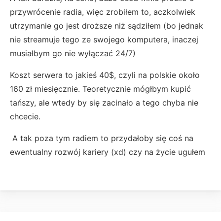
przywrócenie radia, więc zrobiłem to, aczkolwiek
utrzymanie go jest droższe niż sądziłem (bo jednak
nie streamuje tego ze swojego komputera, inaczej
musiałbym go nie wyłączać 24/7)
Koszt serwera to jakieś 40$, czyli na polskie około
160 zł miesięcznie. Teoretycznie mógłbym kupić
tańszy, ale wtedy by się zacinało a tego chyba nie
chcecie.
A tak poza tym radiem to przydałoby się coś na
ewentualny rozwój kariery (xd) czy na życie ugułem