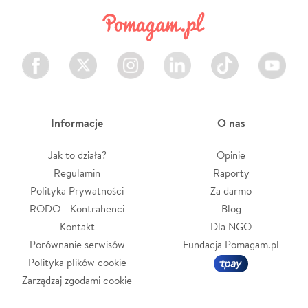
Facebook
Twitter
Instagram
LinkedIn
TikTok
Youtube
Informacje
O nas
Jak to działa?
Opinie
Regulamin
Raporty
Polityka Prywatności
Za darmo
RODO - Kontrahenci
Blog
Kontakt
Dla NGO
Porównanie serwisów
Fundacja Pomagam.pl
Polityka plików cookie
Zarządzaj zgodami cookie