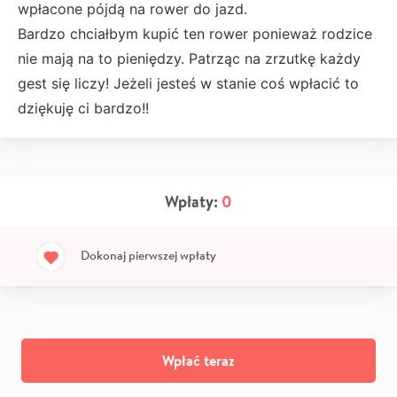
wpłacone pójdą na rower do jazd.
Bardzo chciałbym kupić ten rower ponieważ rodzice
nie mają na to pieniędzy. Patrząc na zrzutkę każdy
gest się liczy! Jeżeli jesteś w stanie coś wpłacić to
dziękuję ci bardzo!!
Wpłaty:
0
Dokonaj pierwszej wpłaty
Wpłać teraz