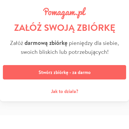
ZAŁÓŻ SWOJĄ ZBIÓRKĘ
Załóż
darmową zbiórkę
pieniędzy dla siebie,
swoich bliskich lub potrzebujących!
Stwórz zbiórkę - za darmo
Jak to działa?