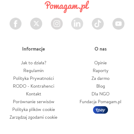
Facebook
Twitter
Instagram
LinkedIn
TikTok
Youtube
Informacje
O nas
Jak to działa?
Opinie
Regulamin
Raporty
Polityka Prywatności
Za darmo
RODO - Kontrahenci
Blog
Kontakt
Dla NGO
Porównanie serwisów
Fundacja Pomagam.pl
Polityka plików cookie
Zarządzaj zgodami cookie