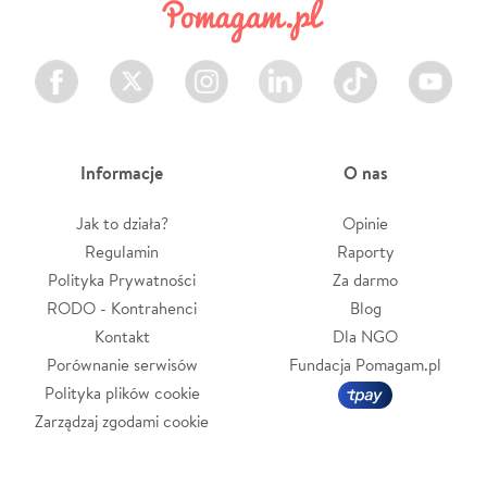
Facebook
Twitter
Instagram
LinkedIn
TikTok
Youtube
Informacje
O nas
Jak to działa?
Opinie
Regulamin
Raporty
Polityka Prywatności
Za darmo
RODO - Kontrahenci
Blog
Kontakt
Dla NGO
Porównanie serwisów
Fundacja Pomagam.pl
Polityka plików cookie
Zarządzaj zgodami cookie