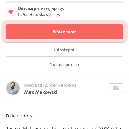
Dokonaj pierwszej wpłaty.
Każda złotówka się liczy.
Wpłać teraz
Udostępnij
1
udostępnienie
ORGANIZATOR ZBIÓRKI
Max Makowski
Dzień dobry,
Jestem Maksym, pochodzę z Ukrainy i od 2014 roku