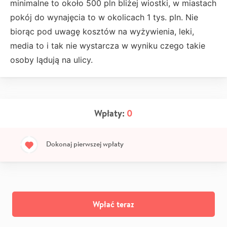
minimalne to około 500 pln bliżej wiostki, w miastach
pokój do wynajęcia to w okolicach 1 tys. pln. Nie
biorąc pod uwagę kosztów na wyżywienia, leki,
media to i tak nie wystarcza w wyniku czego takie
osoby lądują na ulicy.
Wpłaty:
0
Dokonaj pierwszej wpłaty
Wpłać teraz