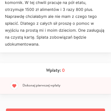
komornik. W tej chwili pracuje na pół etatu,
otrzymuje 1500 zł alimentów i 3 razy 800 plus.
Naprawdę chciałabym ale nie mam z czego tego
spłacić. Dlatego z całych sił proszę o pomoc w
wyjściu na prostą mi i moim dzieciom. One zasługują
na czystą kartę. Spłata zobowiązań będzie
udokumentowana.
Wpłaty:
0
Dokonaj pierwszej wpłaty