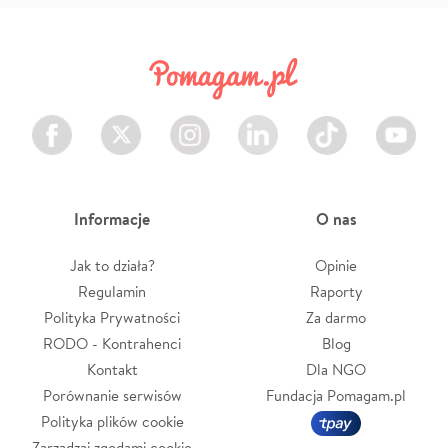
Facebook
Twitter
Instagram
LinkedIn
TikTok
Youtube
Informacje
O nas
Jak to działa?
Opinie
Regulamin
Raporty
Polityka Prywatności
Za darmo
RODO - Kontrahenci
Blog
Kontakt
Dla NGO
Porównanie serwisów
Fundacja Pomagam.pl
Polityka plików cookie
Zarządzaj zgodami cookie