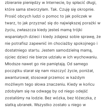
zbieranie pieniędzy w Internecie, by spłacić długi,
które sama stworzyłam. Tak. Czuję się okropnie.
Prosić obcych ludzi o pomoc to jak policzek w
twarz, to jak przyznać się do największej porażki w
życiu, zwłaszcza kiedy jesteś mamą trójki
wspaniałych dzieci i kiedy zdajesz sobie sprawę, że
nie potrafisz zapewnić im chociażby spokojnego i
dostatniego startu. Jestem samodzielną mamą,
ojciec dzieci nie bierze udziału w ich wychowaniu.
Młodsze nawet go nie pamiętają. Od samego
początku starał się nam niszczyć życie, poniżał,
awanturował, stosował przemoc w każdym
możliwym tego słowa znaczeniu. Kiedy w końcu
zdobyłam się na odwagę by od niego odejść
zostaliśmy na lodzie. Bez wózka, bez łóżeczka, z
siatką ubranek. Wszystko zostało u niego w