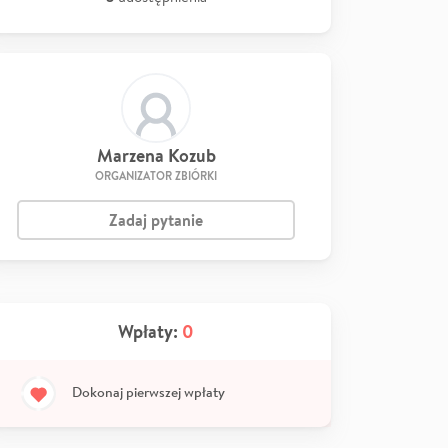
Marzena Kozub
ORGANIZATOR ZBIÓRKI
Zadaj pytanie
Wpłaty:
0
Dokonaj pierwszej wpłaty