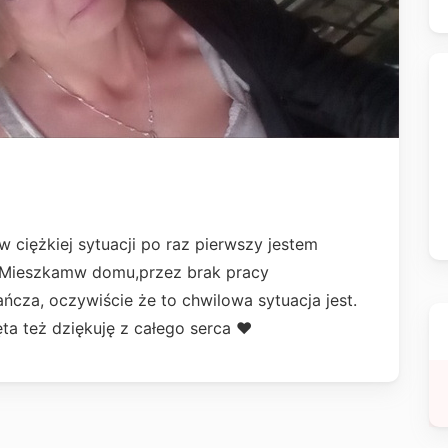
 ciężkiej sytuacji po raz pierwszy jestem
i.Mieszkamw domu,przez brak pracy
ańcza, oczywiście że to chwilowa sytuacja jest.
a też dziękuję z całego serca ❤️