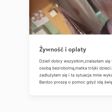
Żywność i oplaty
Dzień dobry wszystkim,znalazłam się w
osobą bezrobotną,matka trójki dziec
zadlużyłam się i ta sytuacja mnie wyk
Bardzo proszę o pomoc gdyż idą święt