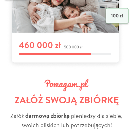
ZAŁÓŻ SWOJĄ ZBIÓRKĘ
Załóż
darmową zbiórkę
pieniędzy dla siebie,
swoich bliskich lub potrzebujących!