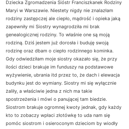
Dziecka Zgromadzenia Sióstr Franciszkanek Rodziny
Maryi w Warszawie. Niestety nigdy nie znalazłam
rodziny zastępczej ale ciepło, mądrość i opieka jaką
zapewniły mi Siostry wynagrodziła mi brak
genealogicznej rodziny. To właśnie one są moją
rodziną. Dziś jestem już dorosła i buduję swoją
rodzinę oraz dbam o ciepło rodzinnego kominka.
Gdy odwiedziłam moje siostry okazało się, że przy
ilości dzieci brakuje im funduszy na podstawowe
wyżywienie, ubrania itd przez to, że dach i elewacja
budynku jest do wymiany. Siostry mi się wyłącznie
żaliły, a właściwie jedna z nich ma takie
spostrzeżenia i mówi o panującej tam biedzie.
Siostrom brakuje ogromnej kwoty jednak, gdy każdy
kto to zobaczy wpłaci złotówkę to uda nam się
pomóc siostrom i osieroconym dzieciom by wiodły