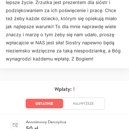
lepsze życie. Zrzutka jest prezentem dla sióstr i
podziękowaniem za ich poświęcenie i pracę. Chce
też żeby każde dziecko, którym się opiekują miało
jak najlepsze warunki! To dla mnie naprawdę wiele
znaczy i marzę o tym żeby się nam udało, proszę
wpłacajcie w NAS jest siła! Siostry napewno będą
nieziemsko wdzięczne za taką niespodziankę, a Bóg
wynagrodzi każdemu wpłatę. Z Bogiem!
Wpłaty:
1
OSTATNIE
NAJWYŻSZE
Anonimowy Darczyńca
50
zł