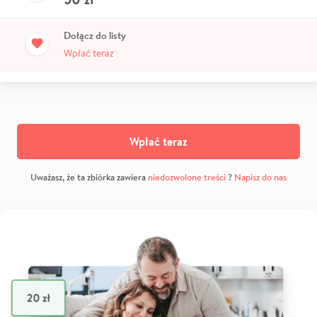
Dołącz do listy
Wpłać teraz
Wpłać teraz
Uważasz, że ta zbiórka zawiera
niedozwolone treści
?
Napisz do nas