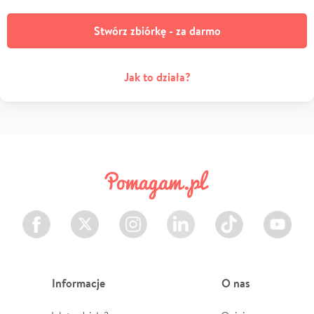
Stwórz zbiórkę - za darmo
Jak to działa?
Facebook
Twitter
Instagram
LinkedIn
TikTok
Youtube
Informacje
O nas