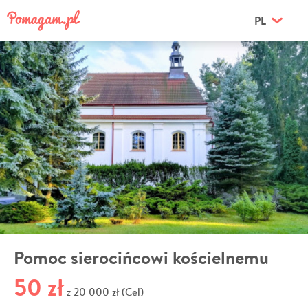
PL
Pomoc sierocińcowi kościelnemu
50 zł
20 000 zł (Cel)
z