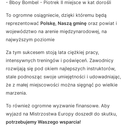
- Bboy Bombel - Piotrek II miejsce w kat dorośli
To ogromne osiągniecie, dzięki któremu będą
reprezentować
Polskę, Naszą gminę
oraz powiat i
województwo na arenie międzynarodowej, na
najwyższym poziomie
Za tym sukcesem stoją lata ciężkiej pracy,
intensywnych treningów i poświęceń. Zawodnicy
rozwijają się pod okiem najlepszych instruktorów,
stale podnosząc swoje umiejętności i udowadniając,
że z małej miejscowości można sięgnąć po wielkie
marzenia.
To również ogromne wyzwanie finansowe. Aby
wyjazd na Mistrzostwa Europy doszedł do skutku,
potrzebujemy Waszego wsparcia!