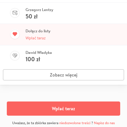
Grzegorz Lentzy
50
zł
Dołącz do listy
Wpłać teraz
Dawid Władyka
100
zł
Zobacz więcej
Wpłać teraz
Uważasz, że ta zbiórka zawiera
niedozwolone treści
?
Napisz do nas