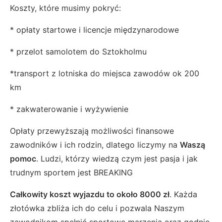
Koszty, które musimy pokryć:
* opłaty startowe i licencje międzynarodowe
* przelot samolotem do Sztokholmu
*transport z lotniska do miejsca zawodów ok 200
km
* zakwaterowanie i wyżywienie
Opłaty przewyższają możliwości finansowe
zawodników i ich rodzin, dlatego liczymy na
Waszą
pomoc
. Ludzi, którzy wiedzą czym jest pasja i jak
trudnym sportem jest BREAKING
Całkowity koszt wyjazdu to około 8000 zł
. Każda
złotówka zbliża ich do celu i pozwala Naszym
zawodnikom spełnić sportowe marzenia oraz godnie