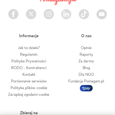
Facebook
Twitter
Instagram
LinkedIn
TikTok
Youtube
Informacje
O nas
Jak to działa?
Opinie
Regulamin
Raporty
Polityka Prywatności
Za darmo
RODO - Kontrahenci
Blog
Kontakt
Dla NGO
Porównanie serwisów
Fundacja Pomagam.pl
Polityka plików cookie
Zarządzaj zgodami cookie
Zbieraj na