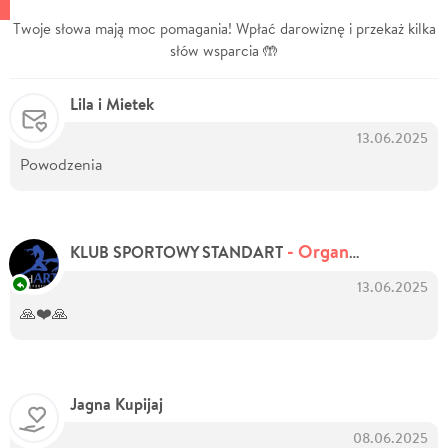
Twoje słowa mają moc pomagania! Wpłać darowiznę i przekaż kilka
słów wsparcia 🤲
Lila i Mietek
13.06.2025
Powodzenia
- Organizator zbiórki
KLUB SPORTOWY STANDART
13.06.2025
🙏❤️🙏
Jagna Kupijaj
08.06.2025