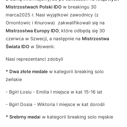
Mistrzostwach Polski IDO
w breakingu 30
marca2025 r. Nasi wyjątkowi zawodnicy (z
Ornontowic i Knurowa) zakwalifikowali się na
Mistrzostwa Europy IDO
, które odbędą się 30
czerwca w Szwecji, a następnie na
Mistrzostwa
Świata IDO
w Słowenii.
Nasi reprezentanci zdobyli
*
Dwa złote medale
w kategorii breaking solo
żeńskie
- Bgirl Łosiu - Emilia I miejsce w kat 15-16 lat
- Bgirl Dosia - Wiktoria I miejsce w kat dorośli
* Srebrny meda
l w kategorii breaking solo męskie