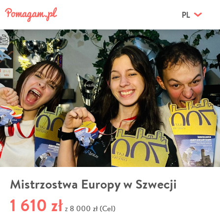
PL
Mistrzostwa Europy w Szwecji
1 610 zł
8 000 zł (Cel)
z