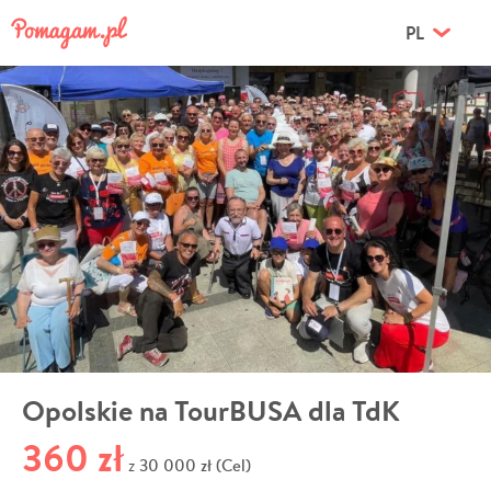
PL
Opolskie na TourBUSA dla TdK
360 zł
30 000 zł (Cel)
z