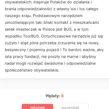
obywatelskich. Inspiruje Polaków do działania i
brania odpowiedzialności z własny los i los całego
naszego kraju. Podstawowym narzędziem
umożliwiającym taki bliski kontakt z mieszkańcami
setek miasteczek w Polsce jest BUS, a w tym
wypadku TourBUS. Dotychczasowe narzędzie już się
zużyło i stąd pilna potrzeba zrzucenia się na nowy,
bezpieczny i pojemny pojazd ! To bardzo ważne, aby
lata pracy fundacji, nie poszły na marne i abyśmy
nadal mogli rozwijać świadome i odpowiedzialne
społeczeństwo obywatelskie.
Wpłaty:
8
OSTATNIE
NAJWYŻSZE