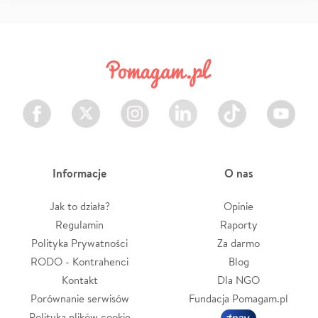
Facebook
Twitter
Instagram
LinkedIn
TikTok
Youtube
Informacje
O nas
Jak to działa?
Opinie
Regulamin
Raporty
Polityka Prywatności
Za darmo
RODO - Kontrahenci
Blog
Kontakt
Dla NGO
Porównanie serwisów
Fundacja Pomagam.pl
Polityka plików cookie