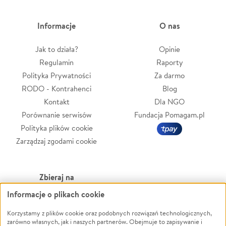
Informacje
O nas
Jak to działa?
Opinie
Regulamin
Raporty
Polityka Prywatności
Za darmo
RODO - Kontrahenci
Blog
Kontakt
Dla NGO
Porównanie serwisów
Fundacja Pomagam.pl
Polityka plików cookie
Zarządzaj zgodami cookie
Zbieraj na
Informacje o plikach cookie
Leczenie
LGBTQ+
Zwierzęta
Powódź
Korzystamy z plików cookie oraz podobnych rozwiązań technologicznych,
zarówno własnych, jak i naszych partnerów. Obejmuje to zapisywanie i