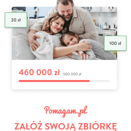
ZAŁÓŻ SWOJĄ ZBIÓRKĘ