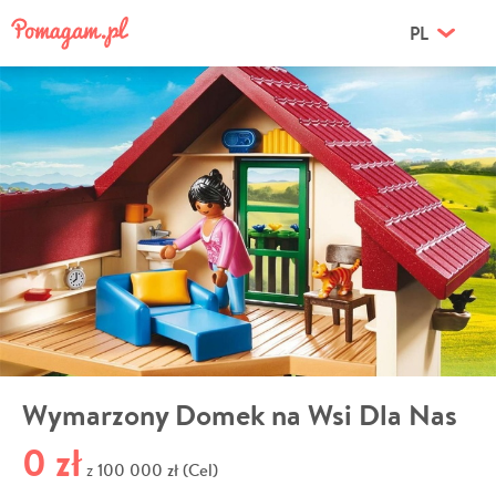
PL
Wymarzony Domek na Wsi Dla Nas
0 zł
100 000 zł (Cel)
z