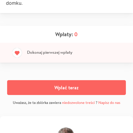
domku.
Wpłaty:
0
Dokonaj pierwszej wpłaty
Wpłać teraz
Uważasz, że ta zbiórka zawiera
niedozwolone treści
?
Napisz do nas