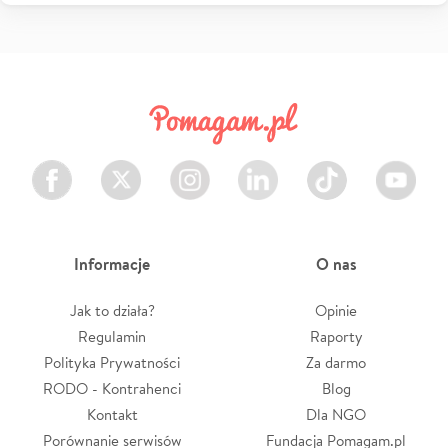
Facebook
Twitter
Instagram
LinkedIn
TikTok
Youtube
Informacje
O nas
Jak to działa?
Opinie
Regulamin
Raporty
Polityka Prywatności
Za darmo
RODO - Kontrahenci
Blog
Kontakt
Dla NGO
Porównanie serwisów
Fundacja Pomagam.pl