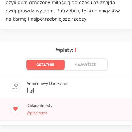
czyli dom otoczony miłością do czasu aż znajdą
swój prawdziwy dom. Potrzebuję tylko pieniążków
na karmę i najpotrzebniejsze rzeczy.
Wpłaty:
1
OSTATNIE
NAJWYŻSZE
Anonimowy Darczyńca
1
zł
Dołącz do listy
Wpłać teraz