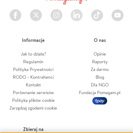
Facebook
Twitter
Instagram
LinkedIn
TikTok
Youtube
Informacje
O nas
Jak to działa?
Opinie
Regulamin
Raporty
Polityka Prywatności
Za darmo
RODO - Kontrahenci
Blog
Kontakt
Dla NGO
Porównanie serwisów
Fundacja Pomagam.pl
Polityka plików cookie
Zarządzaj zgodami cookie
Zbieraj na