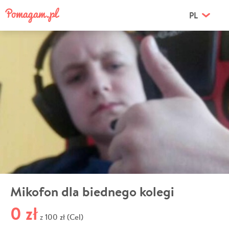
PL
Mikofon dla biednego kolegi
0 zł
100 zł (Cel)
z