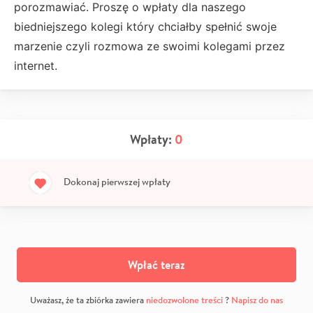
porozmawiać. Proszę o wpłaty dla naszego
biedniejszego kolegi który chciałby spełnić swoje
marzenie czyli rozmowa ze swoimi kolegami przez
internet.
Wpłaty:
0
Dokonaj pierwszej wpłaty
Wpłać teraz
Uważasz, że ta zbiórka zawiera
niedozwolone treści
?
Napisz do nas