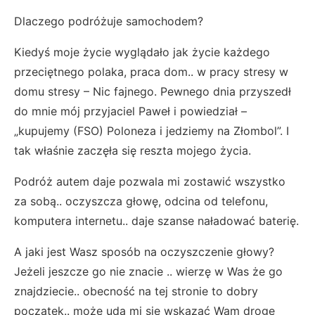
Dlaczego podróżuje samochodem?
Kiedyś moje życie wyglądało jak życie każdego
przeciętnego polaka, praca dom.. w pracy stresy w
domu stresy – Nic fajnego. Pewnego dnia przyszedł
do mnie mój przyjaciel Paweł i powiedział –
„kupujemy (FSO) Poloneza i jedziemy na Złombol”. I
tak właśnie zaczęła się reszta mojego życia.
Podróż autem daje pozwala mi zostawić wszystko
za sobą.. oczyszcza głowę, odcina od telefonu,
komputera internetu.. daje szanse naładować baterię.
A jaki jest Wasz sposób na oczyszczenie głowy?
Jeżeli jeszcze go nie znacie .. wierzę w Was że go
znajdziecie.. obecność na tej stronie to dobry
początek.. może uda mi się wskazać Wam drogę