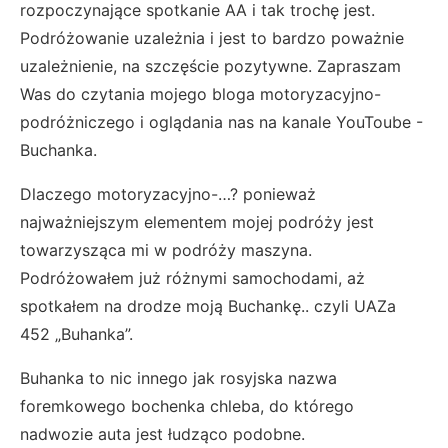
rozpoczynające spotkanie AA i tak trochę jest.
Podróżowanie uzależnia i jest to bardzo poważnie
uzależnienie, na szczęście pozytywne. Zapraszam
Was do czytania mojego bloga motoryzacyjno-
podróżniczego i oglądania nas na kanale YouToube -
Buchanka.
Dlaczego motoryzacyjno-…? ponieważ
najważniejszym elementem mojej podróży jest
towarzysząca mi w podróży maszyna.
Podróżowałem już różnymi samochodami, aż
spotkałem na drodze moją Buchankę.. czyli UAZa
452 „Buhanka”.
Buhanka to nic innego jak rosyjska nazwa
foremkowego bochenka chleba, do którego
nadwozie auta jest łudząco podobne.