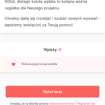
000zł, dlatego każda wpłata to kolejna ważna
cegiełka dla Naszego projektu.
Chcemy dalej się rozwijać i szukać nowych wyzwań -
będziemy wdzięczni za Twoją pomoc!
Wpłaty:
0
Dokonaj pierwszej wpłaty
Wpłać teraz
Uważasz, że ta zbiórka zawiera
niedozwolone treści
?
Napisz do nas