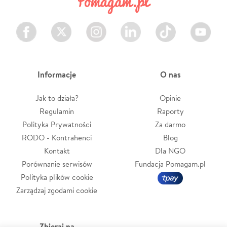
Facebook
Twitter
Instagram
LinkedIn
TikTok
Youtube
Informacje
O nas
Jak to działa?
Opinie
Regulamin
Raporty
Polityka Prywatności
Za darmo
RODO - Kontrahenci
Blog
Kontakt
Dla NGO
Porównanie serwisów
Fundacja Pomagam.pl
Polityka plików cookie
Zarządzaj zgodami cookie
Zbieraj na