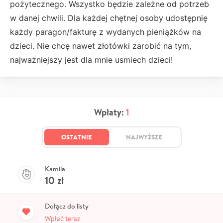
pożytecznego. Wszystko będzie zależne od potrzeb
w danej chwili. Dla każdej chętnej osoby udostępnię
każdy paragon/fakturę z wydanych pieniążków na
dzieci. Nie chcę nawet złotówki zarobić na tym,
najważniejszy jest dla mnie usmiech dzieci!
Wpłaty:
1
OSTATNIE
NAJWYŻSZE
Kamila
10
zł
Dołącz do listy
Wpłać teraz