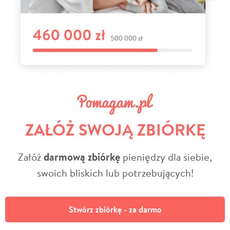
ZAŁÓŻ SWOJĄ ZBIÓRKĘ
Załóż
darmową zbiórkę
pieniędzy dla siebie,
swoich bliskich lub potrzebujących!
Stwórz zbiórkę - za darmo