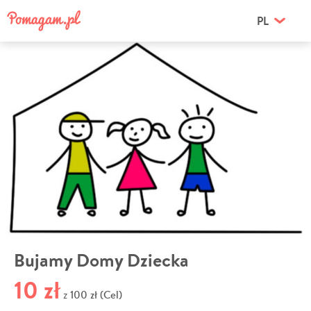
PL
Bujamy Domy Dziecka
10 zł
100 zł (Cel)
z