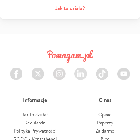
Jak to działa?
Facebook
Twitter
Instagram
LinkedIn
TikTok
Youtube
Informacje
O nas
Jak to działa?
Opinie
Regulamin
Raporty
Polityka Prywatności
Za darmo
RODO - Kontrahenci
Blog