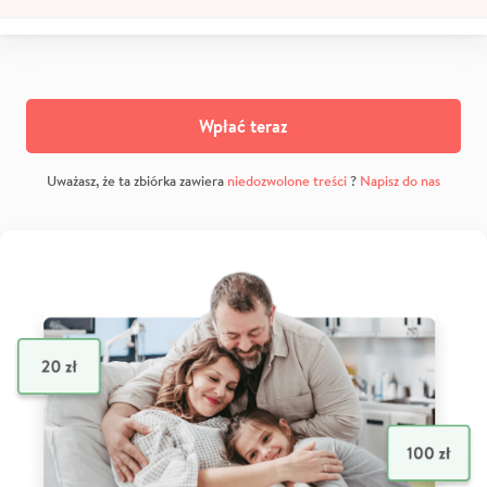
Wpłać teraz
Uważasz, że ta zbiórka zawiera
niedozwolone treści
?
Napisz do nas