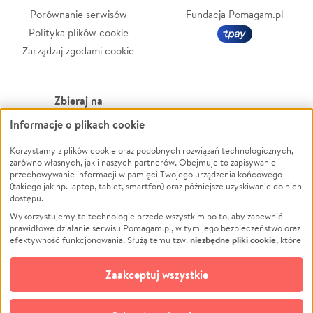
Porównanie serwisów
Fundacja Pomagam.pl
Polityka plików cookie
Zarządzaj zgodami cookie
Zbieraj na
Informacje o plikach cookie
Leczenie
LGBTQ+
Korzystamy z plików cookie oraz podobnych rozwiązań technologicznych,
Zwierzęta
Powódź
zarówno własnych, jak i naszych partnerów. Obejmuje to zapisywanie i
Pożar
Wichura
przechowywanie informacji w pamięci Twojego urządzenia końcowego
(takiego jak np. laptop, tablet, smartfon) oraz późniejsze uzyskiwanie do nich
Ukraina
NGO
dostępu.
Sport
Religia
Wykorzystujemy te technologie przede wszystkim po to, aby zapewnić
Pomoc Finansowa
Edukacja
prawidłowe działanie serwisu Pomagam.pl, w tym jego bezpieczeństwo oraz
niezbędne pliki cookie
efektywność funkcjonowania. Służą temu tzw.
, które
Projekty
Podróż
pozostają zawsze aktywne.
Dowiedz się więcej
Pogrzeb
Impreza
opcjonalnych plików cookie
Dodatkowo, używamy
oraz podobnych
Zaakceptuj wszystkie
Społeczność lokalna
Ochrona środowiska
technologii do celów analitycznych i retargetingowych. Możesz wyrazić
zgodę na ich stosowanie lub jej odmówić. W dowolnym momencie masz
Kultura
Biznes
możliwość zmiany swoich preferencji na stronie „Zarządzaj zgodami cookie”,