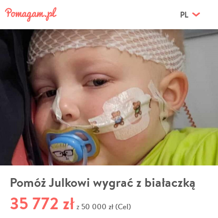
PL
Pomóż Julkowi wygrać z białaczką
35 772 zł
50 000 zł (Cel)
z