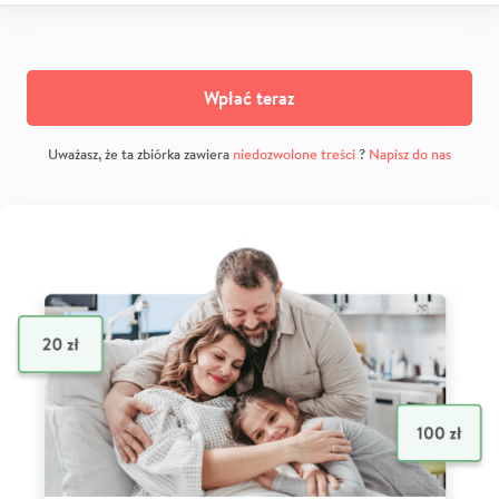
Wpłać teraz
Uważasz, że ta zbiórka zawiera
niedozwolone treści
?
Napisz do nas