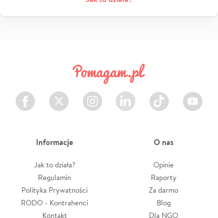
Facebook
Twitter
Instagram
LinkedIn
TikTok
Youtube
Informacje
O nas
Jak to działa?
Opinie
Regulamin
Raporty
Polityka Prywatności
Za darmo
RODO - Kontrahenci
Blog
Kontakt
Dla NGO