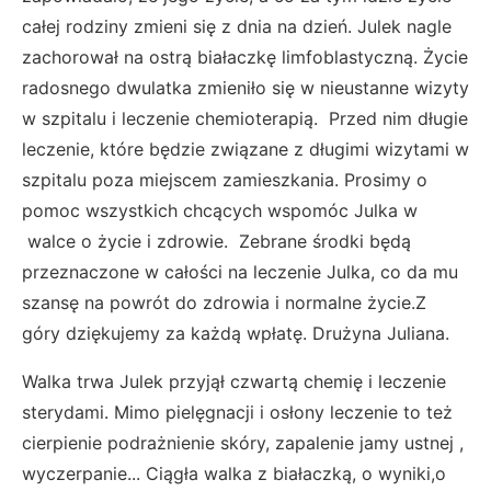
całej rodziny zmieni się z dnia na dzień. Julek nagle
zachorował na ostrą białaczkę limfoblastyczną. Życie
radosnego dwulatka zmieniło się w nieustanne wizyty
w szpitalu i leczenie chemioterapią. Przed nim długie
leczenie, które będzie związane z długimi wizytami w
szpitalu poza miejscem zamieszkania. Prosimy o
pomoc wszystkich chcących wspomóc Julka w
walce o życie i zdrowie. Zebrane środki będą
przeznaczone w całości na leczenie Julka, co da mu
szansę na powrót do zdrowia i normalne życie.Z
góry dziękujemy za każdą wpłatę. Drużyna Juliana.
Walka trwa Julek przyjął czwartą chemię i leczenie
sterydami. Mimo pielęgnacji i osłony leczenie to też
cierpienie podrażnienie skóry, zapalenie jamy ustnej ,
wyczerpanie... Ciągła walka z białaczką, o wyniki,o