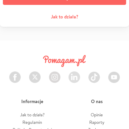
Jak to działa?
Facebook
Twitter
Instagram
LinkedIn
TikTok
Youtube
Informacje
O nas
Jak to działa?
Opinie
Regulamin
Raporty