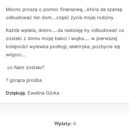
Mocno proszę o pomoc finansową....która da szansę
odbudować ten dom....część życia mojej rodziny.
Każda wpłata, dobro.....da nadzieję by odbudować co
zostało z domu mojej babci i wujka..... w pierwszej
kolejności wylewka podłogi, elektryka, pozbycie się
wilgoci....
co Nam zostało?
? gorąca prośba
Dziękuję
. Ewelina Górka
Wpłaty:
4