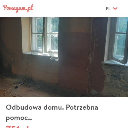
PL
Odbudowa domu. Potrzebna
pomoc..