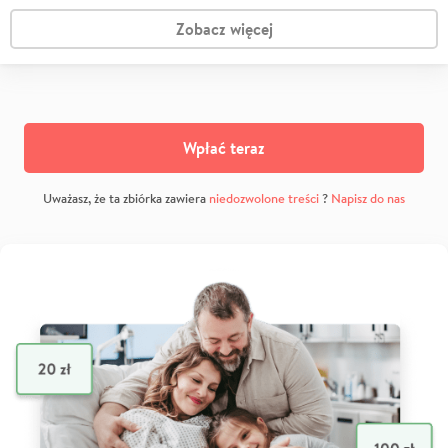
Zobacz więcej
Wpłać teraz
Uważasz, że ta zbiórka zawiera
niedozwolone treści
?
Napisz do nas