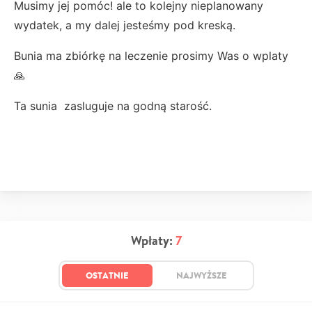
Musimy jej pomóc! ale to kolejny nieplanowany
wydatek, a my dalej jesteśmy pod kreską.
Bunia ma zbiórkę na leczenie prosimy Was o wplaty
🙏
Ta sunia zasluguje na godną starość.
Wpłaty:
7
OSTATNIE
NAJWYŻSZE