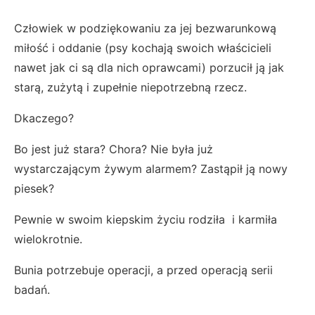
Człowiek w podziękowaniu za jej bezwarunkową
miłość i oddanie (psy kochają swoich właścicieli
nawet jak ci są dla nich oprawcami) porzucił ją jak
starą, zużytą i zupełnie niepotrzebną rzecz.
Dkaczego?
Bo jest już stara? Chora? Nie była już
wystarczającym żywym alarmem? Zastąpił ją nowy
piesek?
Pewnie w swoim kiepskim życiu rodziła i karmiła
wielokrotnie.
Bunia potrzebuje operacji, a przed operacją serii
badań.