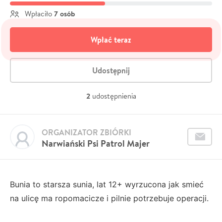
7 osób
Wpłaciło
Wpłać teraz
Udostępnij
2
udostępnienia
ORGANIZATOR ZBIÓRKI
Narwiański Psi Patrol Majer
Bunia to starsza sunia, lat 12+ wyrzucona jak smieć
na ulicę ma ropomacicze i pilnie potrzebuje operacji.