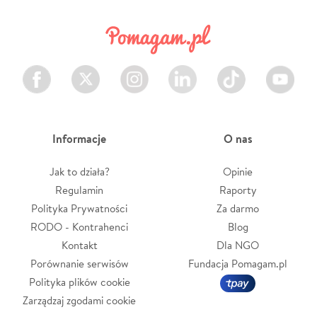
Facebook
Twitter
Instagram
LinkedIn
TikTok
Youtube
Informacje
O nas
Jak to działa?
Opinie
Regulamin
Raporty
Polityka Prywatności
Za darmo
RODO - Kontrahenci
Blog
Kontakt
Dla NGO
Porównanie serwisów
Fundacja Pomagam.pl
Polityka plików cookie
Zarządzaj zgodami cookie