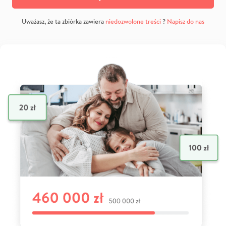
Uważasz, że ta zbiórka zawiera
niedozwolone treści
?
Napisz do nas