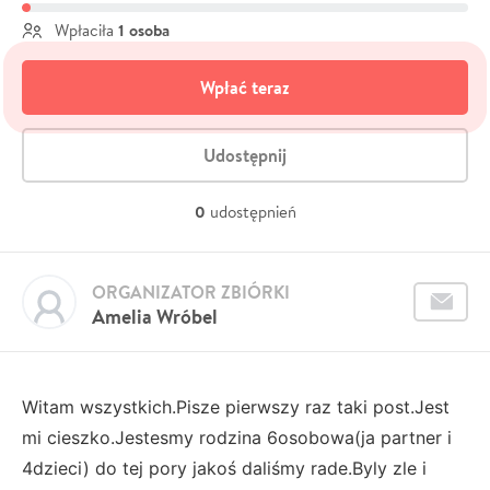
1 osoba
Wpłaciła
Wpłać teraz
Udostępnij
0
udostępnień
ORGANIZATOR ZBIÓRKI
Amelia Wróbel
Witam wszystkich.Pisze pierwszy raz taki post.Jest
mi cieszko.Jestesmy rodzina 6osobowa(ja partner i
4dzieci) do tej pory jakoś daliśmy rade.Byly zle i