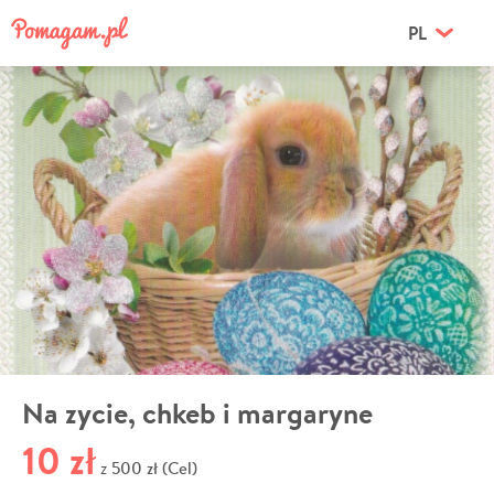
PL
Na zycie, chkeb i margaryne
10 zł
500 zł (Cel)
z