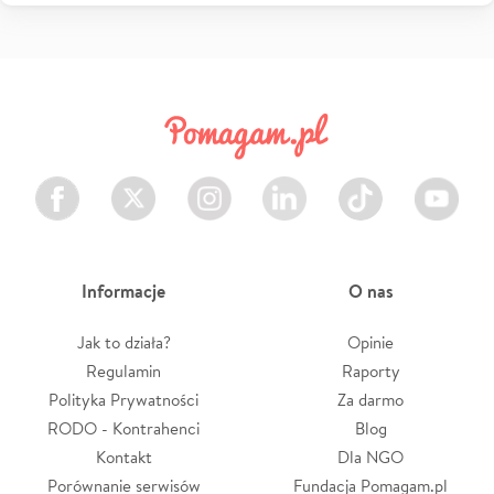
Facebook
Twitter
Instagram
LinkedIn
TikTok
Youtube
Informacje
O nas
Jak to działa?
Opinie
Regulamin
Raporty
Polityka Prywatności
Za darmo
RODO - Kontrahenci
Blog
Kontakt
Dla NGO
Porównanie serwisów
Fundacja Pomagam.pl