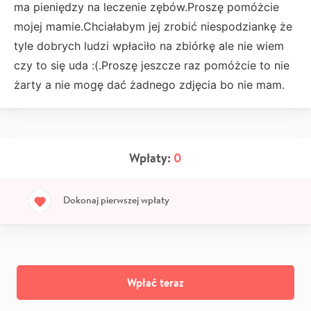
ma pieniędzy na leczenie zębów.Proszę pomóżcie
mojej mamie.Chciałabym jej zrobić niespodziankę że
tyle dobrych ludzi wpłaciło na zbiórkę ale nie wiem
czy to się uda :(.Proszę jeszcze raz pomóżcie to nie
żarty a nie mogę dać żadnego zdjęcia bo nie mam.
Wpłaty:
0
Dokonaj pierwszej wpłaty
Wpłać teraz