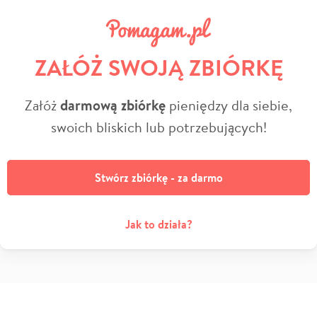
ZAŁÓŻ SWOJĄ ZBIÓRKĘ
Załóż
darmową zbiórkę
pieniędzy dla siebie,
swoich bliskich lub potrzebujących!
Stwórz zbiórkę - za darmo
Jak to działa?