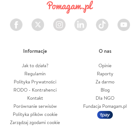
Facebook
Twitter
Instagram
LinkedIn
TikTok
Youtube
Informacje
O nas
Jak to działa?
Opinie
Regulamin
Raporty
Polityka Prywatności
Za darmo
RODO - Kontrahenci
Blog
Kontakt
Dla NGO
Porównanie serwisów
Fundacja Pomagam.pl
Polityka plików cookie
Zarządzaj zgodami cookie