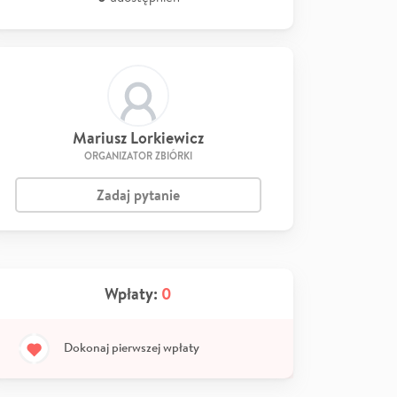
Mariusz Lorkiewicz
ORGANIZATOR ZBIÓRKI
Zadaj pytanie
Wpłaty:
0
Dokonaj pierwszej wpłaty