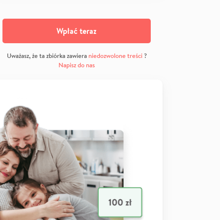
Wpłać teraz
Uważasz, że ta zbiórka zawiera
niedozwolone treści
?
Napisz do nas