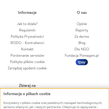
Informacje
O nas
Jak to działa?
Opinie
Regulamin
Raporty
Polityka Prywatności
Za darmo
RODO - Kontrahenci
Blog
Kontakt
Dla NGO
Porównanie serwisów
Fundacja Pomagam.pl
Polityka plików cookie
Zarządzaj zgodami cookie
Zbieraj na
Informacje o plikach cookie
Leczenie
LGBTQ+
Zwierzęta
Powódź
Korzystamy z plików cookie oraz podobnych rozwiązań technologicznych,
zarówno własnych, jak i naszych partnerów. Obejmuje to zapisywanie i