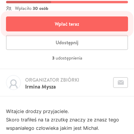
30 osób
Wpłaciło
Wpłać teraz
Udostępnij
3
udostępnienia
ORGANIZATOR ZBIÓRKI
Irmina Mysza
Witajcie drodzy przyjaciele.
Skoro trafiłeś na ta zrzutkę znaczy ze znasz tego
wspaniałego człowieka jakim jest Michał.