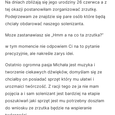
Na dniach zbliżają się jego urodziny 26 czerwca a z
tej okazji postanowiłam zorganizować zrzutkę.
Podejrzewam ze znajdzie się pare osób które będą
chciały obdarować naszego solenizanta.
Moze zastanawiasz sie „Hmm a na co ta zrzutka?”
w tym momencie nie odpowiem Ci na to pytanie
precyzyjnie, ale nakreśle zarys idei.
Ostatnio ogromna pasja Michała jest muzyka i
tworzenie ciekawych dźwięków, domyślam się ze
chciałby on posiadać sprzęt który mu ułatwi i
urozmaici twórczość. Z racji tego ze ja nie mam
pojęcia a i sam solenizant jest bardziej na etapie
poszukiwań jaki sprzęt jest mu potrzebny doszłam
do wniosku ze zrzutka będzie na wspieranie
twórczości.