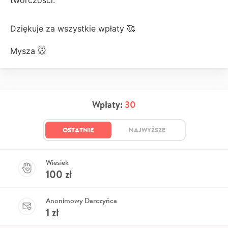
Dziękuje za wszystkie wpłaty 🥰
Mysza 🐭
Wpłaty:
30
OSTATNIE
NAJWYŻSZE
Wiesiek
100
zł
Anonimowy Darczyńca
1
zł