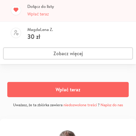
Dołącz do listy
Wpłać teraz
MagdaLena Z.
30
zł
Zobacz więcej
Wpłać teraz
Uważasz, że ta zbiórka zawiera
niedozwolone treści
?
Napisz do nas