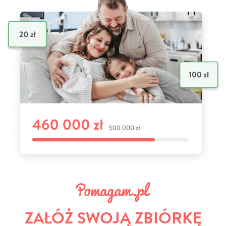
ZAŁÓŻ SWOJĄ ZBIÓRKĘ