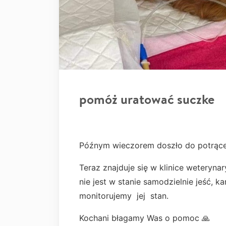
pomóż uratować suczke
Późnym wieczorem doszło do potrącen
Teraz znajduje się w klinice weterynar
nie jest w stanie samodzielnie jeść,
monitorujemy jej stan.
Kochani błagamy Was o pomoc 🙏