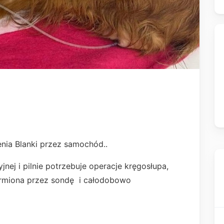
ia Blanki przez samochód..
yjnej i pilnie potrzebuje operacje kręgosłupa,
 karmiona przez sondę i całodobowo