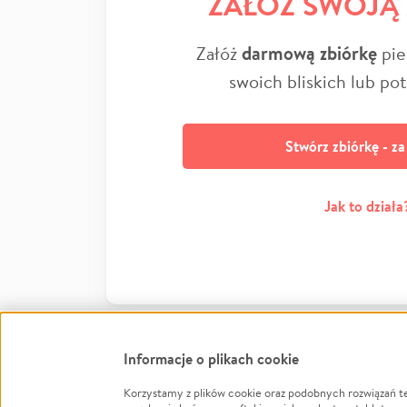
ZAŁÓŻ SWOJĄ
Załóż
darmową zbiórkę
pie
swoich bliskich lub po
Stwórz zbiórkę - z
Jak to działa
Informacje o plikach cookie
Korzystamy z plików cookie oraz podobnych rozwiązań t
Infor