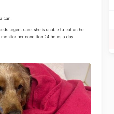
a car..
eeds urgent care, she is unable to eat on her
 monitor her condition 24 hours a day.
