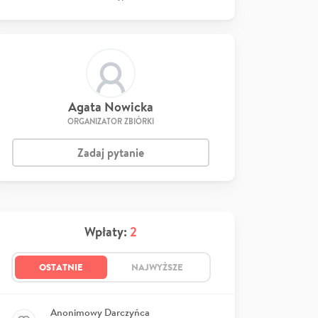
Agata Nowicka
ORGANIZATOR ZBIÓRKI
Zadaj pytanie
Wpłaty:
2
OSTATNIE
NAJWYŻSZE
Anonimowy Darczyńca