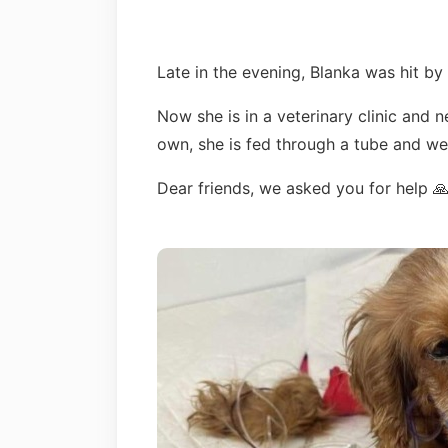
Late in the evening, Blanka was hit by 
Now she is in a veterinary clinic and n
own, she is fed through a tube and we
Dear friends, we asked you for help 