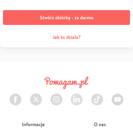
Stwórz zbiórkę - za darmo
Jak to działa?
Facebook
Twitter
Instagram
LinkedIn
TikTok
Youtube
Informacje
O nas