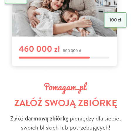
ZAŁÓŻ SWOJĄ ZBIÓRKĘ
Załóż
darmową zbiórkę
pieniędzy dla siebie,
swoich bliskich lub potrzebujących!