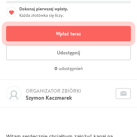
Dokonaj pierwszej wpłaty.
Każda złotówka się liczy.
Wpłać teraz
Udostępnij
0
udostępnień
ORGANIZATOR ZBIÓRKI
Szymon Kaczmarek
Witam serdecznie chciałbym założyć kanał na