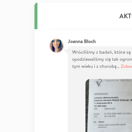
AKT
Joanna Bloch
Wróciliśmy z badań, które są
spodziewaliśmy się tak ogro
tym wieku i z chorobą…
Zobac