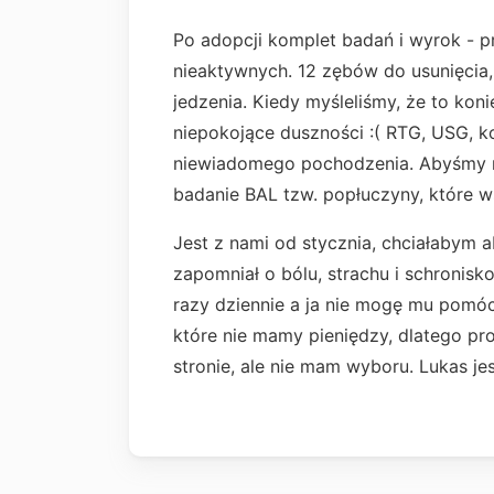
Po adopcji komplet badań i wyrok - p
nieaktywnych. 12 zębów do usunięcia
jedzenia. Kiedy myśleliśmy, że to ko
niepokojące duszności :( RTG, USG, k
niewiadomego pochodzenia. Abyśmy m
badanie BAL tzw. popłuczyny, które 
Jest z nami od stycznia, chciałabym 
zapomniał o bólu, strachu i schronisk
razy dziennie a ja nie mogę mu pomóc
które nie mamy pieniędzy, dlatego pr
stronie, ale nie mam wyboru. Lukas jes