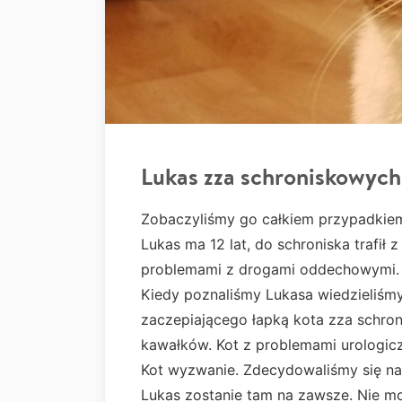
Lukas zza schroniskowych 
Zobaczyliśmy go całkiem przypadkiem, 
Lukas ma 12 lat, do schroniska trafi
problemami z drogami oddechowymi. T
Kiedy poznaliśmy Lukasa wiedzieliśmy
zaczepiającego łapką kota zza schron
kawałków. Kot z problemami urologicz
Kot wyzwanie. Zdecydowaliśmy się na 
Lukas zostanie tam na zawsze. Nie mo