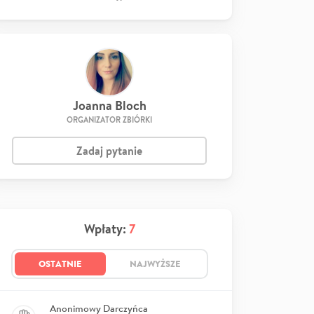
Joanna Bloch
ORGANIZATOR ZBIÓRKI
Zadaj pytanie
Wpłaty:
7
OSTATNIE
NAJWYŻSZE
Anonimowy Darczyńca