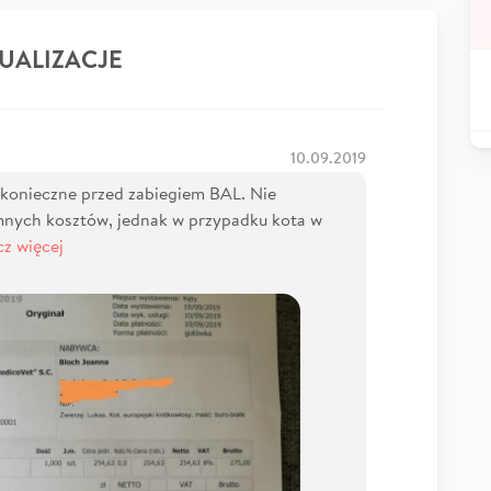
UALIZACJE
10.09.2019
 konieczne przed zabiegiem BAL. Nie
mnych kosztów, jednak w przypadku kota w
z więcej