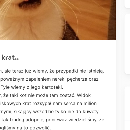
krat..
ale teraz już wiemy, że przypadki nie istnieją.
ł z poważnym zapaleniem nerek, pęcherza oraz
yle wiemy z jego kartoteki.
, że taki kot nie może tam zostać. Widok
iskowych krat rozsypał nam serca na milion
nymi, sikający wszędzie tylko nie do kuwety.
tak trudną adopcję, ponieważ wiedzieliśmy, że
gliśmy na to pozwolić.