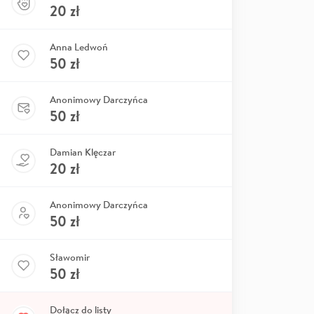
20
zł
Anna Ledwoń
50
zł
Anonimowy Darczyńca
50
zł
Damian Klęczar
20
zł
Anonimowy Darczyńca
50
zł
Sławomir
50
zł
Dołącz do listy