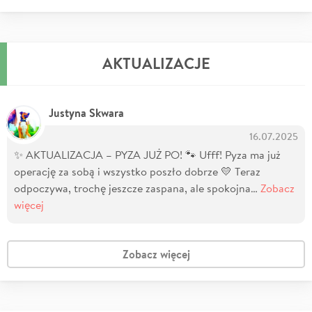
AKTUALIZACJE
Justyna Skwara
16.07.2025
✨ AKTUALIZACJA – PYZA JUŻ PO! 🐾 Ufff! Pyza ma już
operację za sobą i wszystko poszło dobrze 💛 Teraz
odpoczywa, trochę jeszcze zaspana, ale spokojna…
Zobacz
więcej
Zobacz więcej