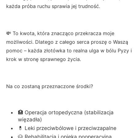
każda próba ruchu sprawia jej trudność.
💸 To kwota, która znacząco przekracza moje
możliwości. Dlatego z całego serca proszę o Waszą
pomoc – każda złotówka to realna ulga w bólu Pyzy i
krok w stronę sprawnego życia.
Na co zostaną przeznaczone środki?
🏥 Operacja ortopedyczna (stabilizacja
więzadła)
💊 Leki przeciwbólowe i przeciwzapalne
🐶 Rehabilitacja i opieka pooperacyjna