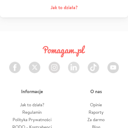
Jak to działa?
Facebook
Twitter
Instagram
LinkedIn
TikTok
Youtube
Informacje
O nas
Jak to działa?
Opinie
Regulamin
Raporty
Polityka Prywatności
Za darmo
RODO - Kontrahenci
Blog