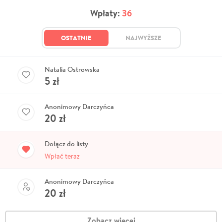
Wpłaty:
36
OSTATNIE
NAJWYŻSZE
Natalia Ostrowska
5
zł
Anonimowy Darczyńca
20
zł
Dołącz do listy
Wpłać teraz
Anonimowy Darczyńca
20
zł
Zobacz więcej