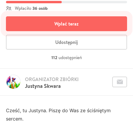
36 osób
Wpłaciło
Wpłać teraz
Udostępnij
112
udostępnień
ORGANIZATOR ZBIÓRKI
Justyna Skwara
Cześć, tu Justyna. Piszę do Was ze ściśniętym
sercem.