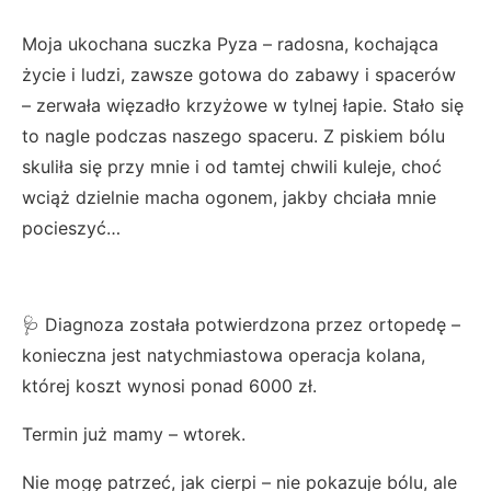
Moja ukochana suczka Pyza – radosna, kochająca
życie i ludzi, zawsze gotowa do zabawy i spacerów
– zerwała więzadło krzyżowe w tylnej łapie. Stało się
to nagle podczas naszego spaceru. Z piskiem bólu
skuliła się przy mnie i od tamtej chwili kuleje, choć
wciąż dzielnie macha ogonem, jakby chciała mnie
pocieszyć…
🩺 Diagnoza została potwierdzona przez ortopedę –
konieczna jest natychmiastowa operacja kolana,
której koszt wynosi ponad 6000 zł.
Termin już mamy – wtorek.
Nie mogę patrzeć, jak cierpi – nie pokazuje bólu, ale