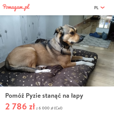
PL
Pomóż Pyzie stanąć na łapy
2 786 zł
6 000 zł (Cel)
z