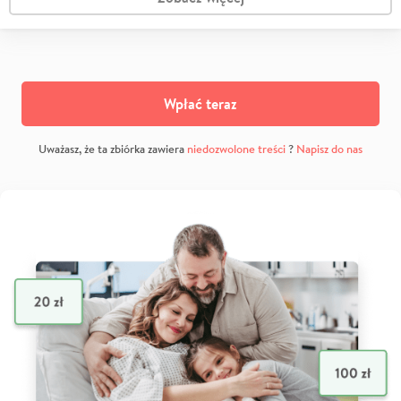
Wpłać teraz
Uważasz, że ta zbiórka zawiera
niedozwolone treści
?
Napisz do nas