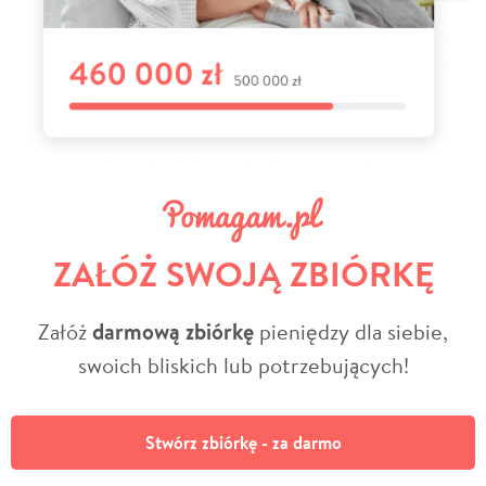
ZAŁÓŻ SWOJĄ ZBIÓRKĘ
Załóż
darmową zbiórkę
pieniędzy dla siebie,
swoich bliskich lub potrzebujących!
Stwórz zbiórkę - za darmo