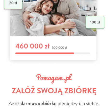
ZAŁÓŻ SWOJĄ ZBIÓRKĘ
Załóż
darmową zbiórkę
pieniędzy dla siebie,