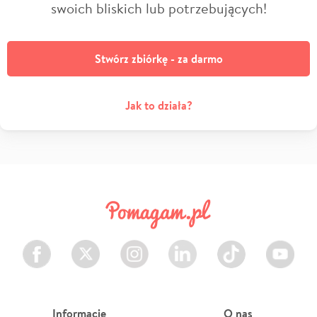
swoich bliskich lub potrzebujących!
Stwórz zbiórkę - za darmo
Jak to działa?
Facebook
Twitter
Instagram
LinkedIn
TikTok
Youtube
Informacje
O nas