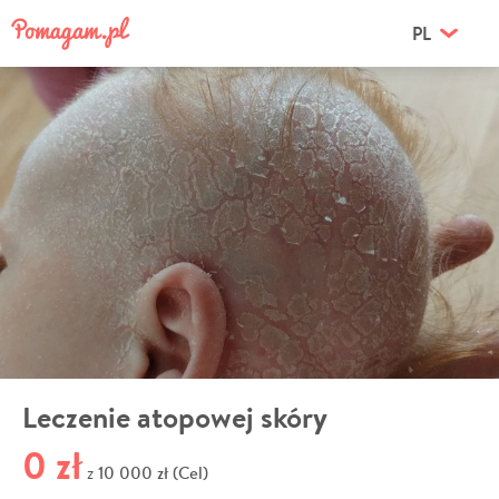
PL
Leczenie atopowej skóry
0 zł
10 000 zł (Cel)
z