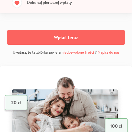
Dokonaj pierwszej wpłaty
Wpłać teraz
Uważasz, że ta zbiórka zawiera
niedozwolone treści
?
Napisz do nas