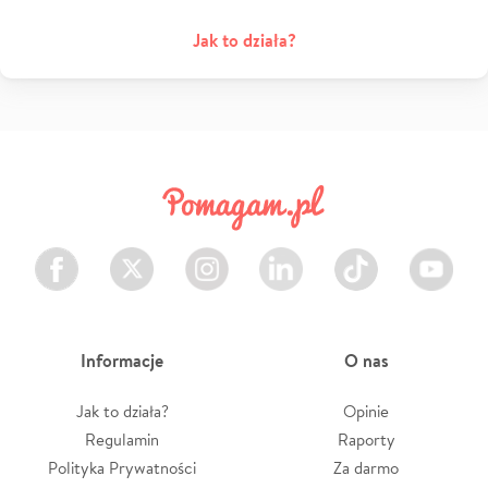
Jak to działa?
Facebook
Twitter
Instagram
LinkedIn
TikTok
Youtube
Informacje
O nas
Jak to działa?
Opinie
Regulamin
Raporty
Polityka Prywatności
Za darmo