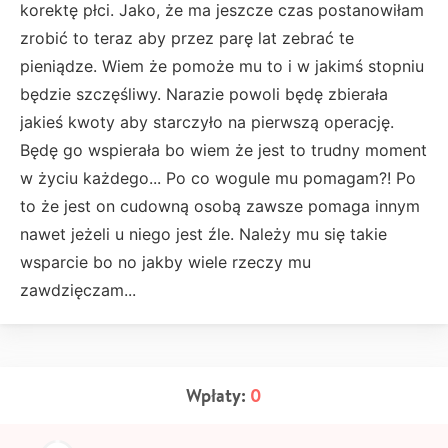
korektę płci. Jako, że ma jeszcze czas postanowiłam
zrobić to teraz aby przez parę lat zebrać te
pieniądze. Wiem że pomoże mu to i w jakimś stopniu
będzie szczęśliwy. Narazie powoli będę zbierała
jakieś kwoty aby starczyło na pierwszą operację.
Będę go wspierała bo wiem że jest to trudny moment
w życiu każdego... Po co wogule mu pomagam?! Po
to że jest on cudowną osobą zawsze pomaga innym
nawet jeżeli u niego jest źle. Należy mu się takie
wsparcie bo no jakby wiele rzeczy mu
zawdzięczam...
Wpłaty:
0