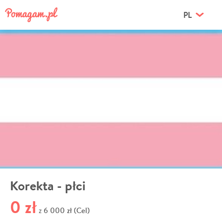
PL
Korekta - płci
0 zł
6 000 zł (Cel)
z