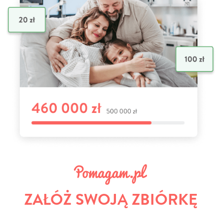
ZAŁÓŻ SWOJĄ ZBIÓRKĘ