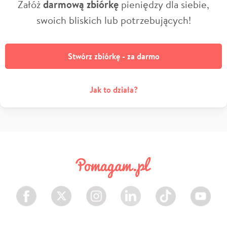
Załóż
darmową zbiórkę
pieniędzy dla siebie,
swoich bliskich lub potrzebujących!
Stwórz zbiórkę - za darmo
Jak to działa?
Facebook
Twitter
Instagram
LinkedIn
TikTok
Youtube