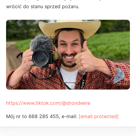
wrócić do stanu sprzed pożaru.
https://www.tiktok.com/@drondeere
Mój nr to 668 285 455, e-mail:
[email protected]