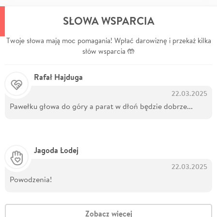
SŁOWA WSPARCIA
Twoje słowa mają moc pomagania! Wpłać darowiznę i przekaż kilka
słów wsparcia 🤲
Rafał Hajduga
22.03.2025
Pawełku głowa do góry a parat w dłoń będzie dobrze...
Jagoda Łodej
22.03.2025
Powodzenia!
Zobacz więcej