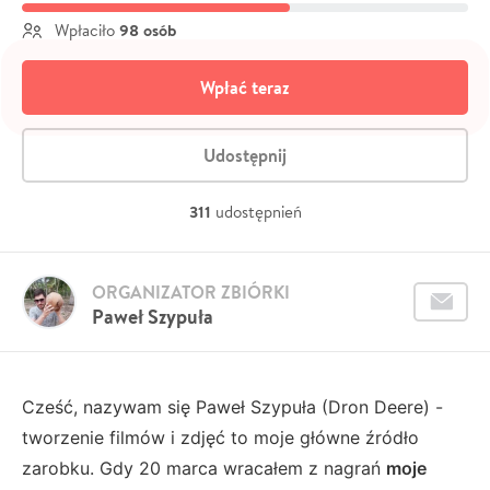
98 osób
Wpłaciło
Wpłać teraz
Udostępnij
311
udostępnień
ORGANIZATOR ZBIÓRKI
Paweł Szypuła
Cześć, nazywam się Paweł Szypuła (Dron Deere) -
tworzenie filmów i zdjęć to moje główne źródło
zarobku. Gdy 20 marca wracałem z nagrań
moje