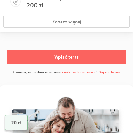
200
zł
Zobacz więcej
Wpłać teraz
Uważasz, że ta zbiórka zawiera
niedozwolone treści
?
Napisz do nas