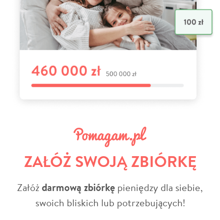
ZAŁÓŻ SWOJĄ ZBIÓRKĘ
Załóż
darmową zbiórkę
pieniędzy dla siebie,
swoich bliskich lub potrzebujących!