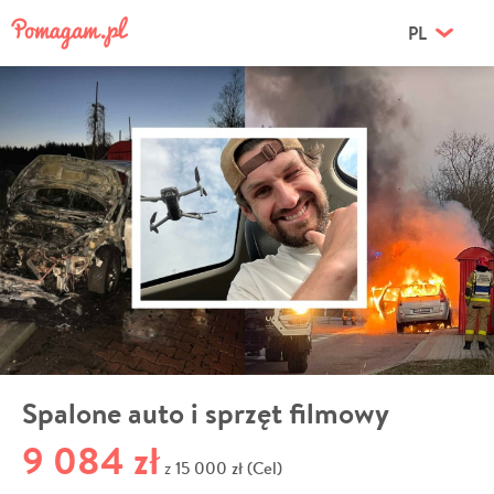
PL
Spalone auto i sprzęt filmowy
9 084 zł
15 000 zł (Cel)
z