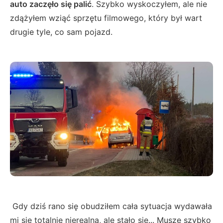
auto zaczęło się palić
. Szybko wyskoczyłem, ale nie
zdążyłem wziąć sprzętu filmowego, który był wart
drugie tyle, co sam pojazd.
Gdy dziś rano się obudziłem cała sytuacja wydawała
mi się totalnie nierealna, ale stało się... Muszę szybko