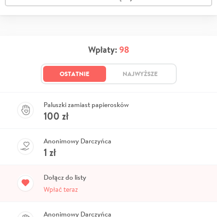
Wpłaty:
98
OSTATNIE
NAJWYŻSZE
Paluszki zamiast papierosków
100
zł
Anonimowy Darczyńca
1
zł
Dołącz do listy
Wpłać teraz
Anonimowy Darczyńca