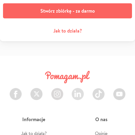
Stwórz zbiórkę - za darmo
Jak to działa?
Facebook
Twitter
Instagram
LinkedIn
TikTok
Youtube
Informacje
O nas
Jak to działa?
Opinie