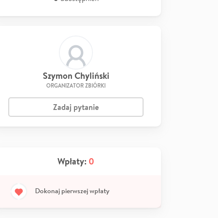
Szymon Chyliński
ORGANIZATOR ZBIÓRKI
Zadaj pytanie
Wpłaty:
0
Dokonaj pierwszej wpłaty