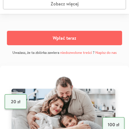
Zobacz więcej
Wpłać teraz
Uważasz, że ta zbiórka zawiera
niedozwolone treści
?
Napisz do nas