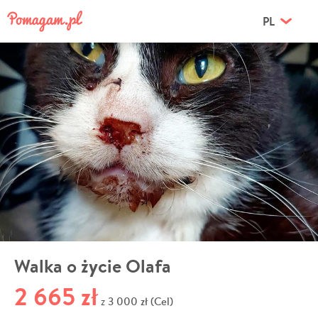
PL
Walka o życie Olafa
2 665 zł
3 000 zł (Cel)
z