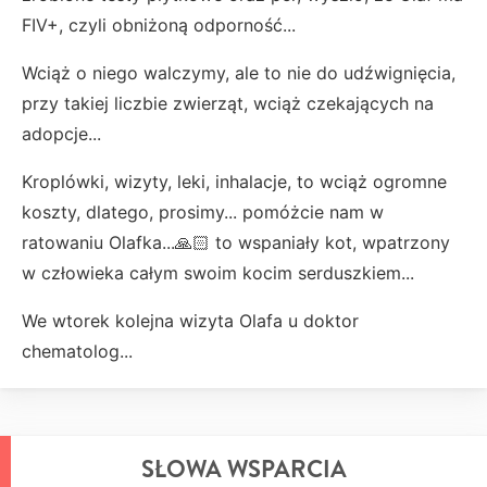
FIV+, czyli obniżoną odporność...
Wciąż o niego walczymy, ale to nie do udźwignięcia,
przy takiej liczbie zwierząt, wciąż czekających na
adopcje...
Kroplówki, wizyty, leki, inhalacje, to wciąż ogromne
koszty, dlatego, prosimy... pomóżcie nam w
ratowaniu Olafka...🙏🏻 to wspaniały kot, wpatrzony
w człowieka całym swoim kocim serduszkiem...
We wtorek kolejna wizyta Olafa u doktor
chematolog...
SŁOWA WSPARCIA