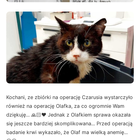
Kochani, ze zbiórki na operację Czarusia wystarczyło
również na operację Olafka, za co ogromnie Wam
dziękuję... 🙏🏻❤️ Jednak z Olafkiem sprawa okazała
się jeszcze bardziej skomplikowana... Przed operacją
badanie krwi wykazało, że Olaf ma wielką anemię...