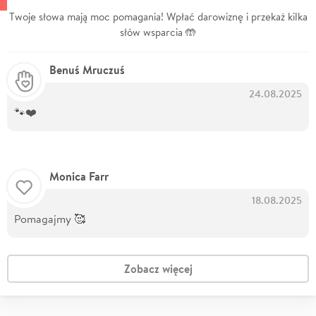
Twoje słowa mają moc pomagania! Wpłać darowiznę i przekaż kilka
słów wsparcia 🤲
Benuś Mruczuś
24.08.2025
🐾❤️
Monica Farr
18.08.2025
Pomagajmy 🥰
Zobacz więcej