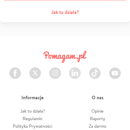
Jak to działa?
Facebook
Twitter
Instagram
LinkedIn
TikTok
Youtube
Informacje
O nas
Jak to działa?
Opinie
Regulamin
Raporty
Polityka Prywatności
Za darmo