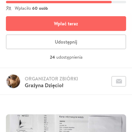
60 osób
Wpłaciło
Wpłać teraz
Udostępnij
24
udostępnienia
ORGANIZATOR ZBIÓRKI
Grażyna Dzięcioł