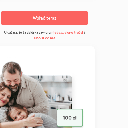
Wpłać teraz
Uważasz, że ta zbiórka zawiera
niedozwolone treści
?
Napisz do nas