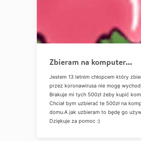
Zbieram na komputer...
Jestem 13 letnim chłopcem który zbie
przez koronawirusa nie mogę wychodz
Brakuje mi tych 500zł żeby kupić kom
Chciał bym uzbierać te 500zł na komp
domu.A jak uzbieram to będę go używ
Dziękuje za pomoc :)