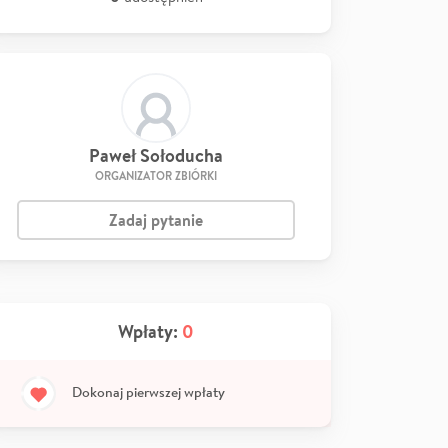
Paweł Sołoducha
ORGANIZATOR ZBIÓRKI
Zadaj pytanie
Wpłaty:
0
Dokonaj pierwszej wpłaty