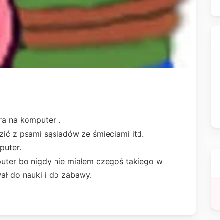
ra na komputer .
ić z psami sąsiadów ze śmieciami itd.
puter.
uter bo nigdy nie miałem czegoś takiego w
ał do nauki i do zabawy.