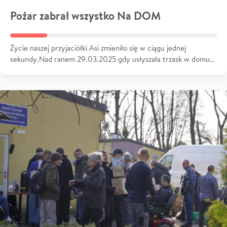
Pożar zabrał wszystko Na DOM
Życie naszej przyjaciółki Asi zmieniło się w ciągu jednej
sekundy.Nad ranem 29.03.2025 gdy usłyszała trzask w domu…