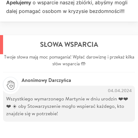
Apelujemy
o wsparcie naszej zbiórki, abyśmy mogli
dalej pomagać osobom w kryzysie bezdomności!!!
SŁOWA WSPARCIA
Twoje słowa mają moc pomagania! Wpłać darowiznę i przekaż kilka
słów wsparcia 🤲
Anonimowy Darczyńca
04.04.2024
Wszystkiego wymarzonego Martynie w dniu urodzin ❤️❤️
❤️ ☀️ oby Stowarzyszenie mogło wspierać każdego, kto
znajdzie się w potrzebie!