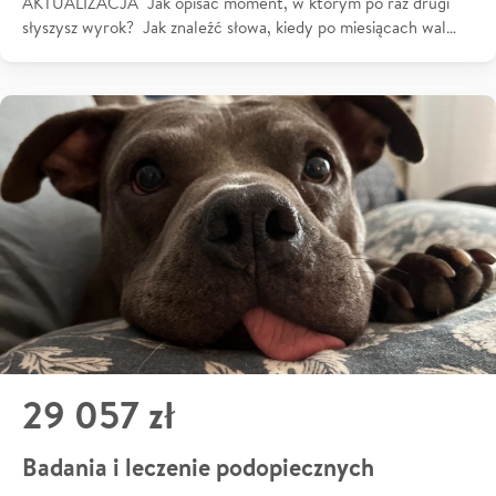
AKTUALIZACJA Jak opisać moment, w którym po raz drugi
słyszysz wyrok? Jak znaleźć słowa, kiedy po miesiącach wal…
29 057 zł
Badania i leczenie podopiecznych