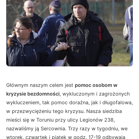
Głównym naszym celem jest
pomoc osobom w
kryzysie bezdomności
, wykluczonym i zagrożonych
wykluczeniem, tak pomoc doraźna, jak i długofalowa,
w przezwyciężeniu tego kryzysu. Nasza siedziba
mieści się w Toruniu przy ulicy Legionów 238,
nazwaliśmy ją Sercownia. Trzy razy w tygodniu, we
wtorek, czwartek i piątek w godz. 17-19 odbywają