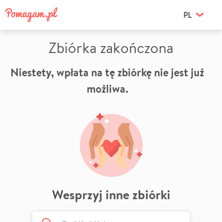
PL
Zbiórka zakończona
Niestety, wpłata na tę zbiórkę nie jest już
możliwa.
Wesprzyj inne zbiórki