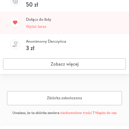
50
zł
Dołącz do listy
Wpłać teraz
Anonimowy Darczyńca
3
zł
Zobacz więcej
Zbiórka zakończona
Uważasz, że ta zbiórka zawiera
niedozwolone treści
?
Napisz do nas