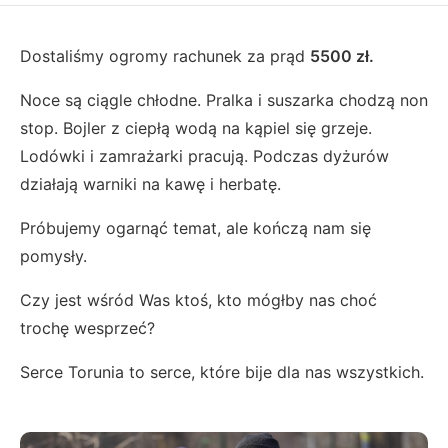
Dostaliśmy ogromy rachunek za prąd
5500 zł.
Noce są ciągle chłodne. Pralka i suszarka chodzą non
stop. Bojler z ciepłą wodą na kąpiel się grzeje.
Lodówki i zamrażarki pracują. Podczas dyżurów
działają warniki na kawę i herbatę.
Próbujemy ogarnąć temat, ale kończą nam się
pomysły.
Czy jest wśród Was ktoś, kto mógłby nas choć
trochę wesprzeć?
Serce Torunia to serce, które bije dla nas wszystkich.