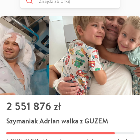
2 551 876 zł
Szymaniak Adrian walka z GUZEM