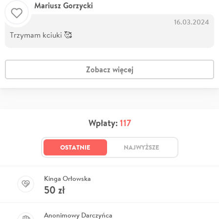
Mariusz Gorzycki
16.03.2024
Trzymam kciuki 🥰
Zobacz więcej
Wpłaty:
117
OSTATNIE
NAJWYŻSZE
Kinga Orłowska
50
zł
Anonimowy Darczyńca