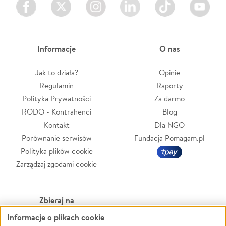
Facebook
Twitter
Instagram
LinkedIn
TikTok
Youtube
Informacje
O nas
Jak to działa?
Opinie
Regulamin
Raporty
Polityka Prywatności
Za darmo
RODO - Kontrahenci
Blog
Kontakt
Dla NGO
Porównanie serwisów
Fundacja Pomagam.pl
Polityka plików cookie
Zarządzaj zgodami cookie
Zbieraj na
Informacje o plikach cookie
Leczenie
LGBTQ+