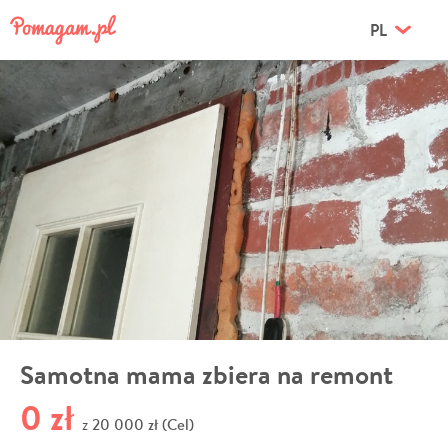
PL
Samotna mama zbiera na remont
0 zł
20 000 zł (Cel)
z