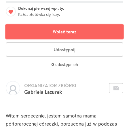
Dokonaj pierwszej wpłaty.
Każda złotówka się liczy.
Wpłać teraz
Udostępnij
0
udostępnień
ORGANIZATOR ZBIÓRKI
Gabriela Lazurek
Witam serdecznie, jestem samotna mama
półtorarocznej córeczki, porzucona już w podczas