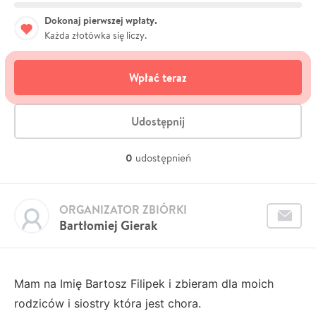
Dokonaj pierwszej wpłaty.
Każda złotówka się liczy.
Wpłać teraz
Udostępnij
0
udostępnień
ORGANIZATOR ZBIÓRKI
Bartłomiej Gierak
Mam na Imię Bartosz Filipek i zbieram dla moich
rodziców i siostry która jest chora.