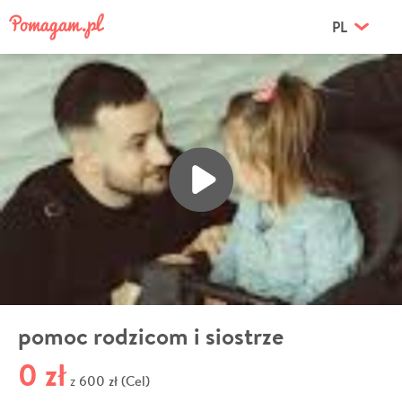
PL
pomoc rodzicom i siostrze
0 zł
600 zł (Cel)
z