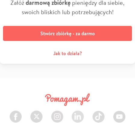
Załóż
darmową zbiórkę
pieniędzy dla siebie,
swoich bliskich lub potrzebujących!
Stwórz zbiórkę - za darmo
Jak to działa?
Facebook
Twitter
Instagram
LinkedIn
TikTok
Youtube