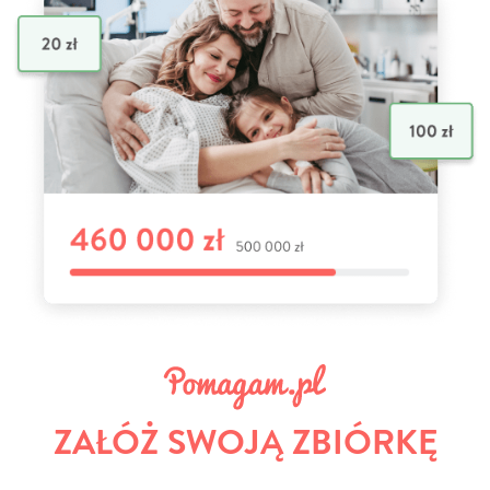
ZAŁÓŻ SWOJĄ ZBIÓRKĘ