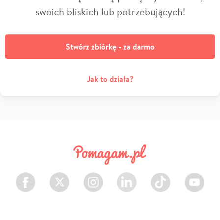
swoich bliskich lub potrzebujących!
Stwórz zbiórkę - za darmo
Jak to działa?
Facebook
Twitter
Instagram
LinkedIn
TikTok
Youtube