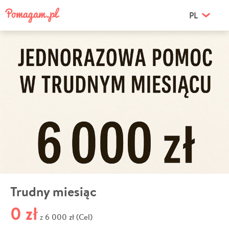
PL
Trudny miesiąc
0 zł
6 000 zł (Cel)
z