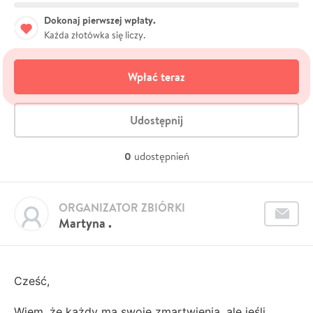
Dokonaj pierwszej wpłaty.
Każda złotówka się liczy.
Wpłać teraz
Udostępnij
0
udostępnień
ORGANIZATOR ZBIÓRKI
Martyna .
Cześć,
Wiem, że każdy ma swoje zmartwienia, ale jeśli