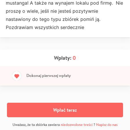
mustanga! A także na wynajem lokalu pod firmę. Nie
proszę o wiele, jeśli nie jesteś pozytywnie
nastawiony do tego typu zbiórek pomiń ją.
Pozdrawiam wszystkich serdecznie
Wpłaty:
0
Dokonaj pierwszej wpłaty
Wpłać teraz
Uważasz, że ta zbiórka zawiera
niedozwolone treści
?
Napisz do nas