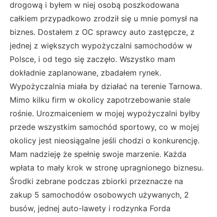
drogową i byłem w niej osobą poszkodowana
całkiem przypadkowo zrodził się u mnie pomysł na
biznes. Dostałem z OC sprawcy auto zastępcze, z
jednej z większych wypożyczalni samochodów w
Polsce, i od tego się zaczęło. Wszystko mam
dokładnie zaplanowane, zbadałem rynek.
Wypożyczalnia miała by działać na terenie Tarnowa.
Mimo kilku firm w okolicy zapotrzebowanie stale
rośnie. Urozmaiceniem w mojej wypożyczalni byłby
przede wszystkim samochód sportowy, co w mojej
okolicy jest nieosiągalne jeśli chodzi o konkurencję.
Mam nadzieję że spełnię swoje marzenie. Każda
wpłata to mały krok w stronę upragnionego biznesu.
Środki zebrane podczas zbiorki przeznacze na
zakup 5 samochodów osobowych używanych, 2
busów, jednej auto-lawety i rodzynka Forda