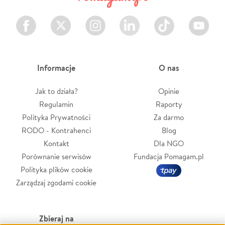
Facebook
Twitter
Instagram
LinkedIn
TikTok
Youtube
Informacje
O nas
Jak to działa?
Opinie
Regulamin
Raporty
Polityka Prywatności
Za darmo
RODO - Kontrahenci
Blog
Kontakt
Dla NGO
Porównanie serwisów
Fundacja Pomagam.pl
Polityka plików cookie
Zarządzaj zgodami cookie
Zbieraj na