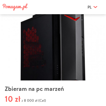
PL
Zbieram na pc marzeń
10 zł
8 000 zł (Cel)
z