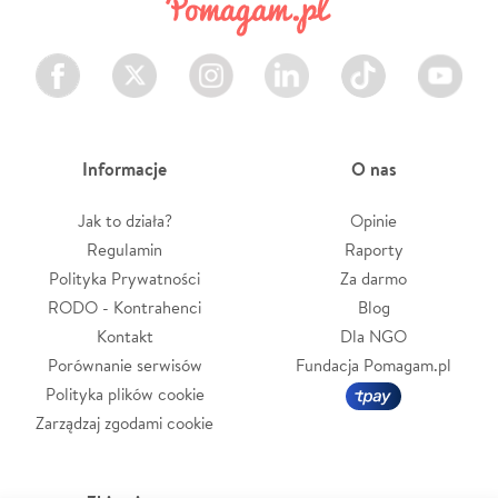
Facebook
Twitter
Instagram
LinkedIn
TikTok
Youtube
Informacje
O nas
Jak to działa?
Opinie
Regulamin
Raporty
Polityka Prywatności
Za darmo
RODO - Kontrahenci
Blog
Kontakt
Dla NGO
Porównanie serwisów
Fundacja Pomagam.pl
Polityka plików cookie
Zarządzaj zgodami cookie