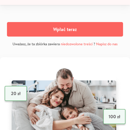
Wpłać teraz
Uważasz, że ta zbiórka zawiera
niedozwolone treści
?
Napisz do nas