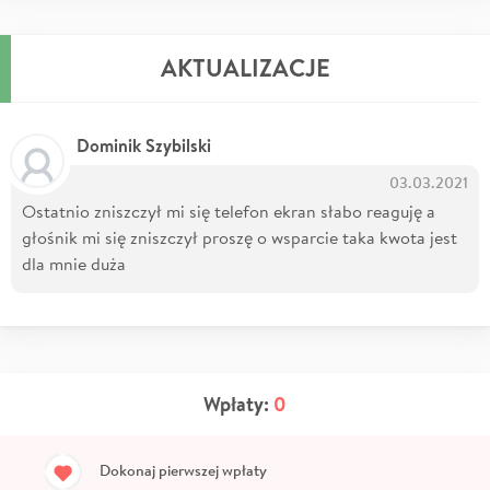
AKTUALIZACJE
Dominik Szybilski
03.03.2021
Ostatnio zniszczył mi się telefon ekran słabo reaguję a
głośnik mi się zniszczył proszę o wsparcie taka kwota jest
dla mnie duża
Wpłaty:
0
Dokonaj pierwszej wpłaty