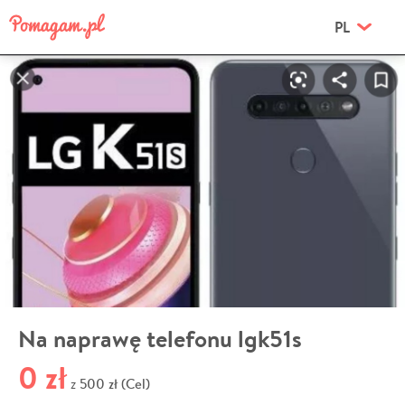
PL
Na naprawę telefonu lgk51s
0 zł
500 zł (Cel)
z