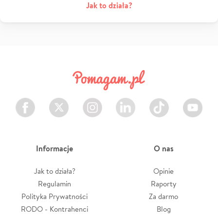
Jak to działa?
Facebook
Twitter
Instagram
LinkedIn
TikTok
Youtube
Informacje
O nas
Jak to działa?
Opinie
Regulamin
Raporty
Polityka Prywatności
Za darmo
RODO - Kontrahenci
Blog